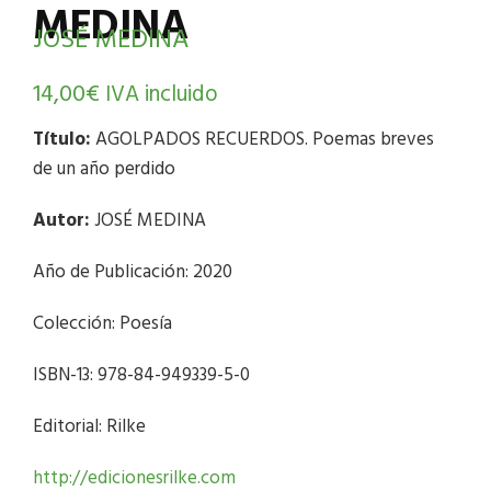
MEDINA
JOSÉ MEDINA
14,00
€
IVA incluido
Título:
AGOLPADOS RECUERDOS. Poemas breves
de un año perdido
Autor:
JOSÉ MEDINA
Año de Publicación: 2020
Colección: Poesía
ISBN-13: 978-84-949339-5-0
Editorial: Rilke
http://edicionesrilke.com