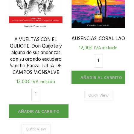
AUSENCIAS. CORAL LAO
A VUELTAS CON EL
QUIJOTE. Don Quijote y
12,00
€
IVA incluido
alguna de sus andanzas
con su orondo escudero
Sancho Panza. JULIA DE
CAMPOS MONSALVE
AÑADIR AL CARRITO
12,00
€
IVA incluido
Quick View
AÑADIR AL CARRITO
Quick View