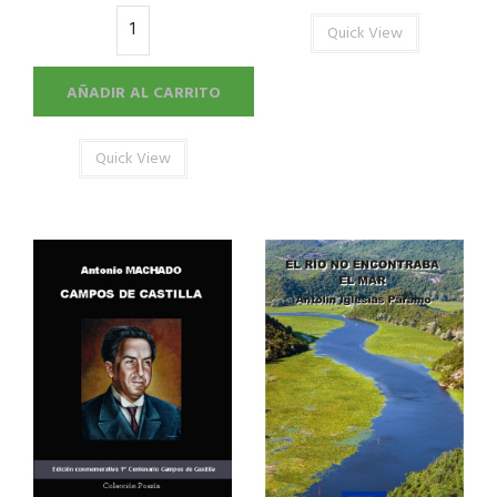
Quick View
AÑADIR AL CARRITO
Quick View