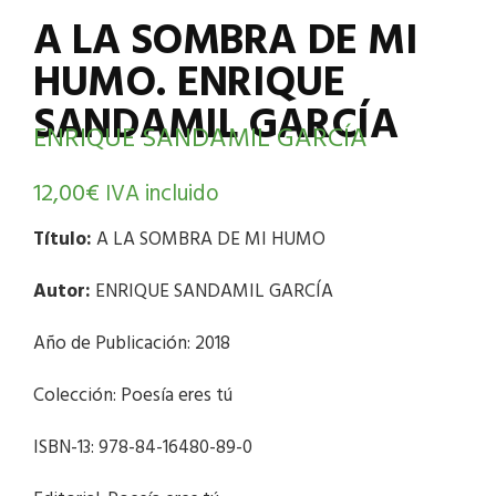
A LA SOMBRA DE MI
HUMO. ENRIQUE
SANDAMIL GARCÍA
ENRIQUE SANDAMIL GARCÍA
12,00
€
IVA incluido
Título:
A LA SOMBRA DE MI HUMO
Autor:
ENRIQUE SANDAMIL GARCÍA
Año de Publicación: 2018
Colección: Poesía eres tú
ISBN-13: 978-84-16480-89-0