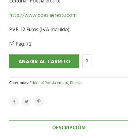
Editorial: Poesía eres tú
http://www.poesiaerestu.com
PVP: 12 Euros (IVA Incluido).
Nº Pag. 72
AÑADIR AL CARRITO
Categorías:
Editorial Poesía eres tú
,
Poesía
DESCRIPCIÓN