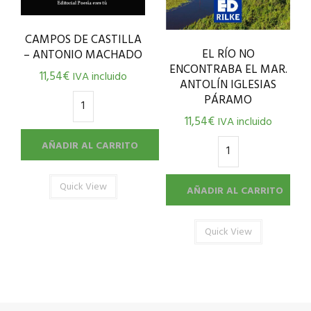
CAMPOS DE CASTILLA
EL RÍO NO
– ANTONIO MACHADO
ENCONTRABA EL MAR.
11,54
€
IVA incluido
ANTOLÍN IGLESIAS
PÁRAMO
11,54
€
IVA incluido
AÑADIR AL CARRITO
Quick View
AÑADIR AL CARRITO
Quick View