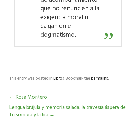
que no renuncien a la
exigencia moral ni
caigan en el
dogmatismo.
This entry was posted in
Libros
. Bookmark the
permalink
.
←
Rosa Montero
Lengua brújula y memoria salada: la travesía áspera de
Tu sombra y la lira
→