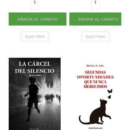
AÑADIR AL CARRITO
AÑADIR AL CARRITO
Quick View
Quick View