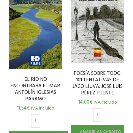
POESÍA SOBRE TODO:
EL RÍO NO
101 TENTATIVAS DE
ENCONTRABA EL MAR.
JACO LIUVA. JOSÉ LUIS
ANTOLÍN IGLESIAS
PÉREZ FUENTE
PÁRAMO
14,00
€
IVA incluido
11,54
€
IVA incluido
AÑADIR AL CARRITO