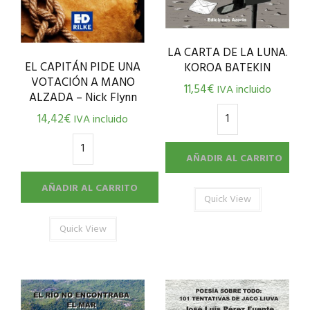
LA CARTA DE LA LUNA.
EL CAPITÁN PIDE UNA
KOROA BATEKIN
VOTACIÓN A MANO
11,54
€
IVA incluido
ALZADA – Nick Flynn
14,42
€
IVA incluido
AÑADIR AL CARRITO
AÑADIR AL CARRITO
Quick View
Quick View