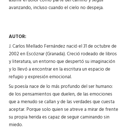
asumir el dolor como parte del camino y seguir
avanzando, incluso cuando el cielo no despeja.
AUTOR:
J. Carlos Mellado Fernández nació el 31 de octubre de
2002 en Escóznar (Granada). Creció rodeado de libros
y literatura, un entorno que despertó su imaginación
y lo llevó a encontrar en la escritura un espacio de
refugio y expresión emocional.
Su poesía nace de lo más profundo del ser humano:
de los pensamientos que duelen, de las emociones
que a menudo se callan y de las verdades que cuesta
aceptar. Porque solo quien se atreve a mirar de frente
su propia herida es capaz de seguir caminando sin
miedo.