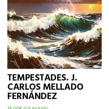
TEMPESTADES. J.
CARLOS MELLADO
FERNÁNDEZ
14,00
€
IVA incluido