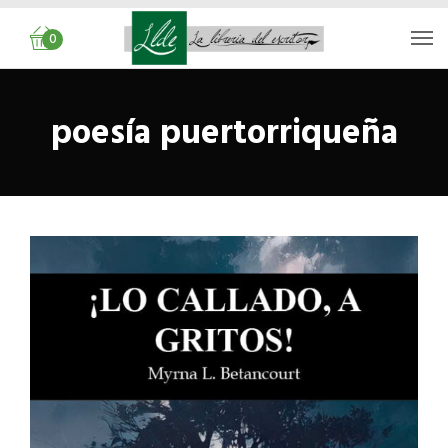
0
poesía puertorriqueña