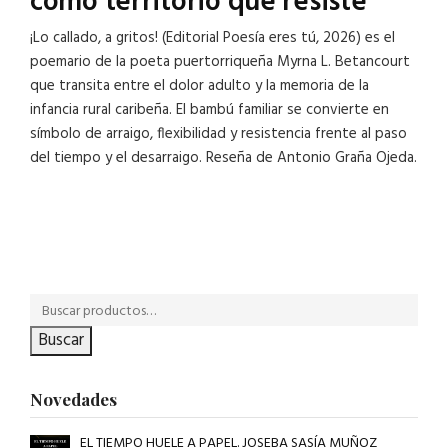
como territorio que resiste
¡Lo callado, a gritos! (Editorial Poesía eres tú, 2026) es el
poemario de la poeta puertorriqueña Myrna L. Betancourt
que transita entre el dolor adulto y la memoria de la
infancia rural caribeña. El bambú familiar se convierte en
símbolo de arraigo, flexibilidad y resistencia frente al paso
del tiempo y el desarraigo. Reseña de Antonio Graña Ojeda.
Buscar
Novedades
EL TIEMPO HUELE A PAPEL. JOSEBA SASÍA MUÑOZ