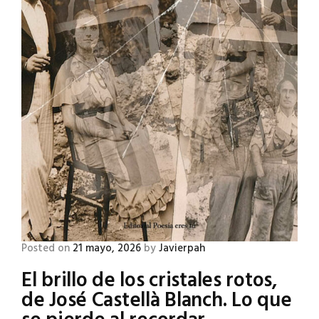
Posted on
21 mayo, 2026
by
Javierpah
El brillo de los cristales rotos,
de José Castellà Blanch. Lo que