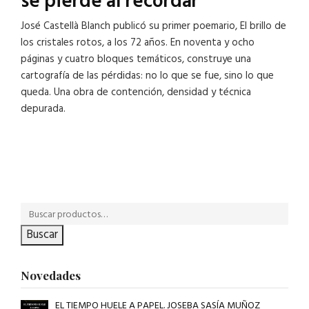
se pierde al recordar
José Castellà Blanch publicó su primer poemario, El brillo de
los cristales rotos, a los 72 años. En noventa y ocho
páginas y cuatro bloques temáticos, construye una
cartografía de las pérdidas: no lo que se fue, sino lo que
queda. Una obra de contención, densidad y técnica
depurada.
Buscar
Novedades
EL TIEMPO HUELE A PAPEL. JOSEBA SASÍA MUÑOZ