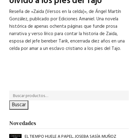
olvido a los pies del Tajo
Reseña de «Zaida (Versos en la celda)», de Ángel Martín
González, publicado por Ediciones Amaniel. Una novela
histórica de apenas ochenta páginas que funde prosa
narrativa y verso lírico para contar la historia de Zaida,
esposa del jefe bereber Tarik, encerrada diez años en una
celda por amar a un esclavo cristiano a los pies del Tajo.
Buscar
Novedades
EL TIEMPO HUELE A PAPEL. JOSEBA SASÍA MUÑOZ