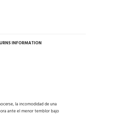
TURNS INFORMATION
onocerse, la incomodidad de una
vora ante el menor temblor bajo