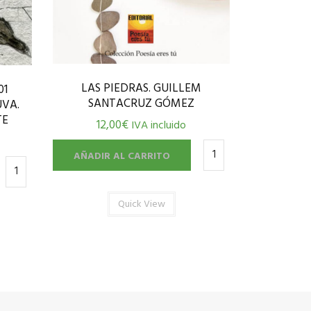
LAS PIEDRAS. GUILLEM
01
SANTACRUZ GÓMEZ
UVA.
TE
12,00
€
IVA incluido
AÑADIR AL CARRITO
Quick View