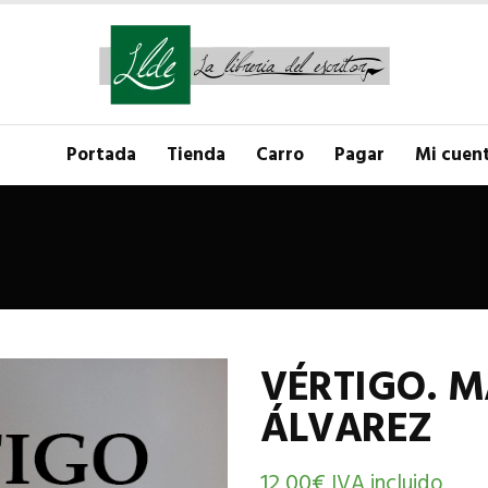
Portada
Tienda
Carro
Pagar
Mi cuen
VÉRTIGO. M
ÁLVAREZ
12,00
€
IVA incluido