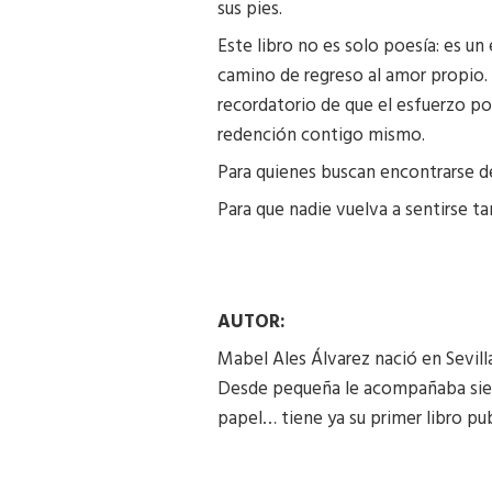
sus pies.
Este libro no es solo poesía: es u
camino de regreso al amor propio.
recordatorio de que el esfuerzo po
redención contigo mismo.
Para quienes buscan encontrarse d
Para que nadie vuelva a sentirse ta
AUTOR:
Mabel Ales Álvarez nació en Sevilla
Desde pequeña le acompañaba siemp
papel… tiene ya su primer libro p