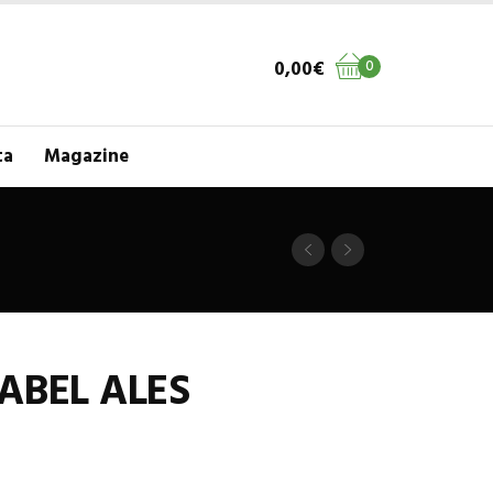
0,00
€
0
ta
Magazine
ABEL ALES