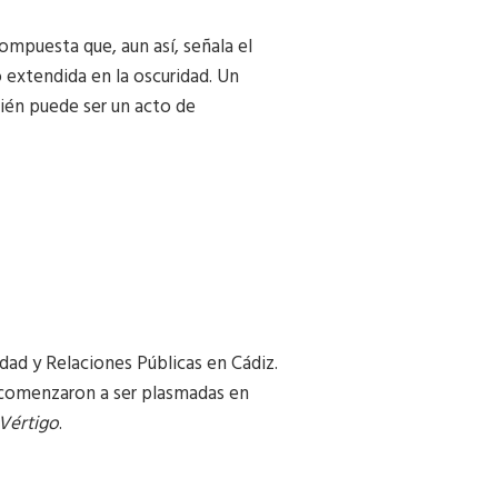
ompuesta que, aun así, señala el
extendida en la oscuridad. Un
ién puede ser un acto de
idad y Relaciones Públicas en Cádiz.
 comenzaron a ser plasmadas en
Vértigo
.