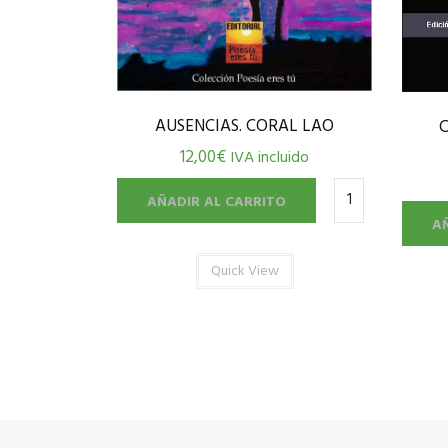
AUSENCIAS. CORAL LAO
12,00
€
IVA incluido
AÑADIR AL CARRITO
A
Quick View