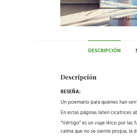
DESCRIPCIÓN
Descripción
RESEÑA:
Un poemario para quienes han sent
En estas páginas laten cicatrices ab
“Vértigo” es un viaje lírico por la
calma que no se siente propia, la