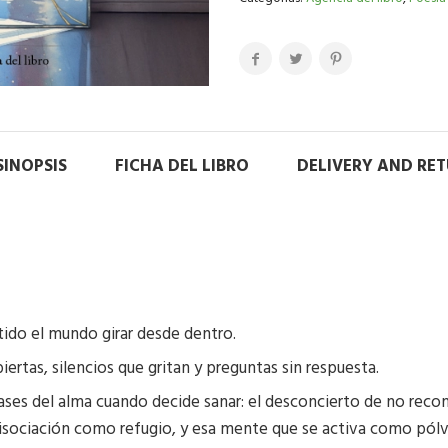
SINOPSIS
FICHA DEL LIBRO
DELIVERY AND RE
ido el mundo girar desde dentro.
iertas, silencios que gritan y preguntas sin respuesta.
s fases del alma cuando decide sanar: el desconcierto de no rec
 disociación como refugio, y esa mente que se activa como pól