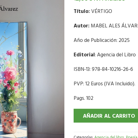
Título:
VÉRTIGO
Autor:
MABEL ALES ÁLVAR
Año de Publicación: 2025
Editorial
: Agencia del Libro
ISBN-13: 978-84-10216-26-6
PVP: 12 Euros (IVA Incluido).
Pags. 102
AÑADIR AL CARRITO
Categorías:
Agencia del libro
,
Poesía