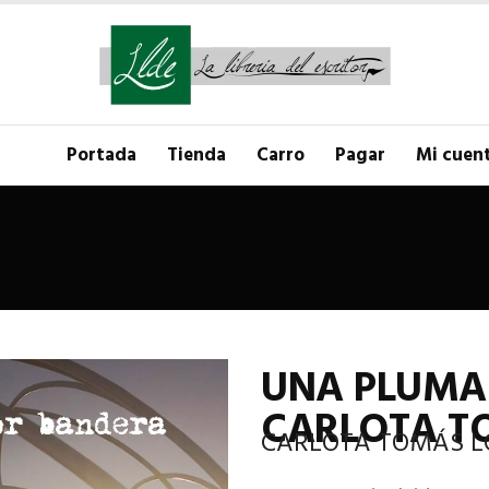
Portada
Tienda
Carro
Pagar
Mi cuen
UNA PLUMA
CARLOTA T
CARLOTA TOMÁS L