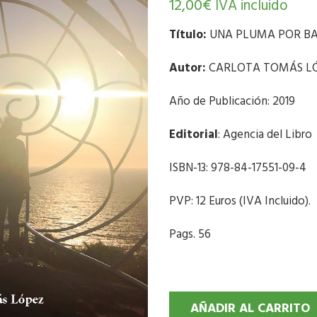
12,00
€
IVA incluido
Título:
UNA PLUMA POR B
Autor:
CARLOTA TOMÁS L
Año de Publicación: 2019
Editorial
: Agencia del Libro
ISBN-13: 978-84-17551-09-4
PVP: 12 Euros (IVA Incluido).
Pags. 56
AÑADIR AL CARRITO