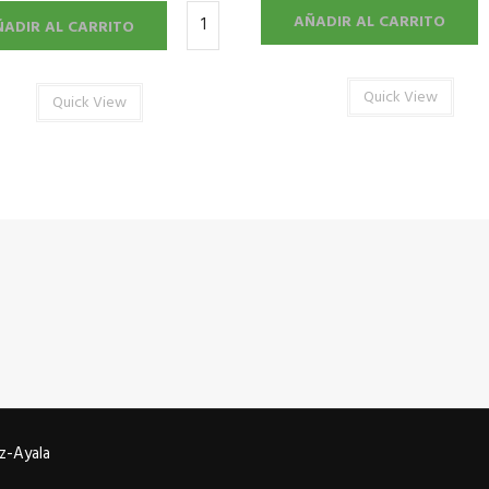
AÑADIR AL CARRITO
ÑADIR AL CARRITO
Quick View
Quick View
z-Ayala