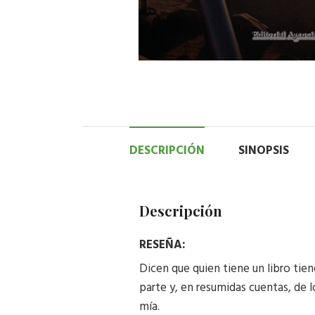
DESCRIPCIÓN
SINOPSIS
Descripción
RESEÑA:
Dicen que quien tiene un libro tie
parte y, en resumidas cuentas, de l
mía.