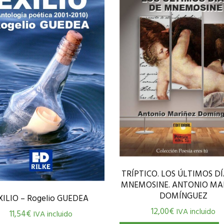
TRÍPTICO. LOS ÚLTIMOS DÍ
MNEMOSINE. ANTONIO MA
DOMÍNGUEZ
XILIO – Rogelio GUEDEA
12,00
€
IVA incluido
11,54
€
IVA incluido