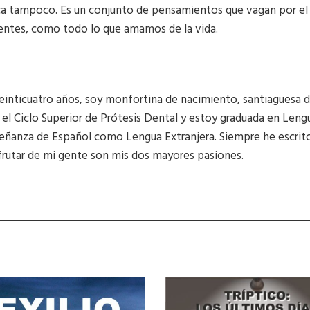
ica tampoco. Es un conjunto de pensamientos que vagan por el l
rentes, como todo lo que amamos de la vida.
einticuatro años, soy monfortina de nacimiento, santiaguesa 
el Ciclo Superior de Prótesis Dental y estoy graduada en Lengu
eñanza de Español como Lengua Extranjera. Siempre he escrito
isfrutar de mi gente son mis dos mayores pasiones.