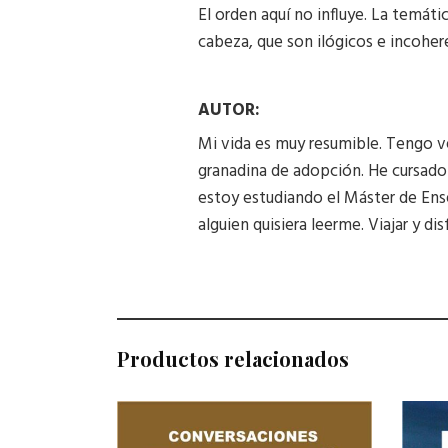
El orden aquí no influye. La temát
cabeza, que son ilógicos e incohe
AUTOR:
Mi vida es muy resumible. Tengo v
granadina de adopción. He cursado 
estoy estudiando el Máster de Ens
alguien quisiera leerme. Viajar y d
Productos relacionados