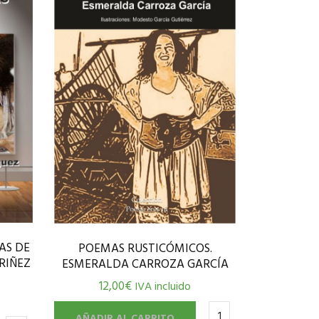
AS DE
POEMAS RUSTICÓMICOS.
RIÑEZ
ESMERALDA CARROZA GARCÍA
12,00
€
IVA incluido
AÑADIR AL CARRITO