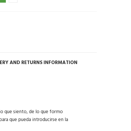
VERY AND RETURNS INFORMATION
lo que siento, de lo que formo
 para que pueda introducirse en la