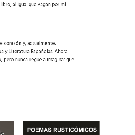
ibro, al igual que vagan por mi
de corazón y, actualmente,
a y Literatura Españolas. Ahora
, pero nunca llegué a imaginar que