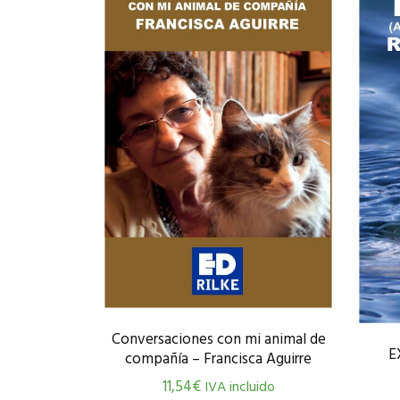
Conversaciones con mi animal de
E
compañía – Francisca Aguirre
11,54
€
IVA incluido