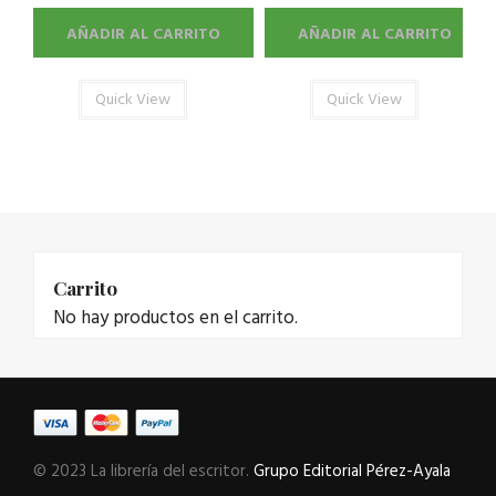
AÑADIR AL CARRITO
AÑADIR AL CARRITO
Quick View
Quick View
Carrito
No hay productos en el carrito.
© 2023 La librería del escritor.
Grupo Editorial Pérez-Ayala