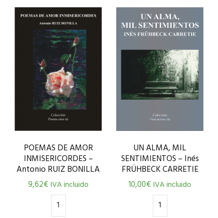
UN ALMA, MIL
POEMAS DE AMOR
SENTIMIENTOS – Inés
INMISERICORDES –
FRÜHBECK CARRETIE
Antonio RUIZ BONILLA
10,00
€
9,62
€
IVA incluido
IVA incluido