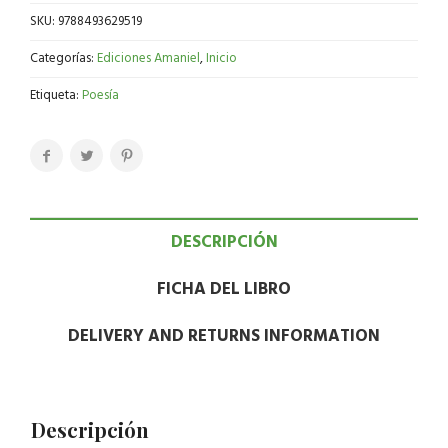
SKU:
9788493629519
Categorías:
Ediciones Amaniel
,
Inicio
Etiqueta:
Poesía
DESCRIPCIÓN
FICHA DEL LIBRO
DELIVERY AND RETURNS INFORMATION
Descripción