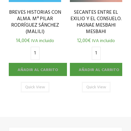
BREVES HISTORIAS CON
SECANTES ENTRE EL
ALMA. Mª PILAR
EXILIO Y EL CONSUELO.
RODRÍGUEZ SÁNCHEZ
HASNAE MESBAHI
(MALILI)
MESBAHI
14,00
€
12,00
€
IVA incluido
IVA incluido
AÑADIR AL CARRITO
AÑADIR AL CARRITO
Quick View
Quick View