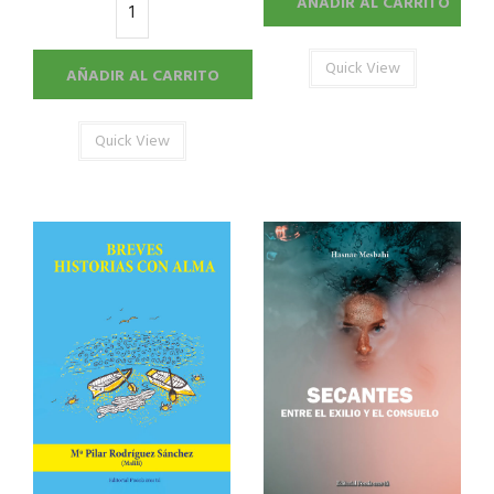
AÑADIR AL CARRITO
Quick View
AÑADIR AL CARRITO
Quick View