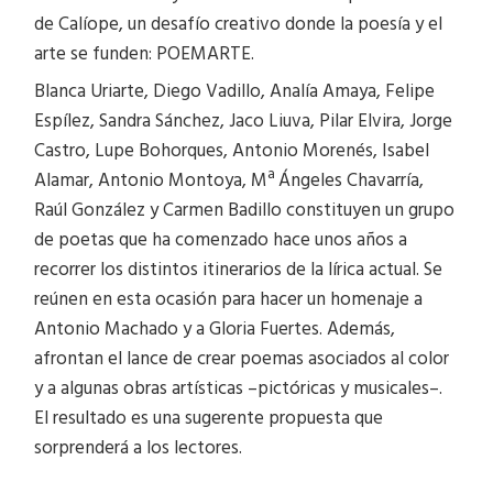
de Calíope, un desafío creativo donde la poesía y el
arte se funden: POEMARTE.
Blanca Uriarte, Diego Vadillo, Analía Amaya, Felipe
Espílez, Sandra Sánchez, Jaco Liuva, Pilar Elvira, Jorge
Castro, Lupe Bohorques, Antonio Morenés, Isabel
Alamar, Antonio Montoya, Mª Ángeles Chavarría,
Raúl González y Carmen Badillo constituyen un grupo
de poetas que ha comenzado hace unos años a
recorrer los distintos itinerarios de la lírica actual. Se
reúnen en esta ocasión para hacer un homenaje a
Antonio Machado y a Gloria Fuertes. Además,
afrontan el lance de crear poemas asociados al color
y a algunas obras artísticas –pictóricas y musicales–.
El resultado es una sugerente propuesta que
sorprenderá a los lectores.