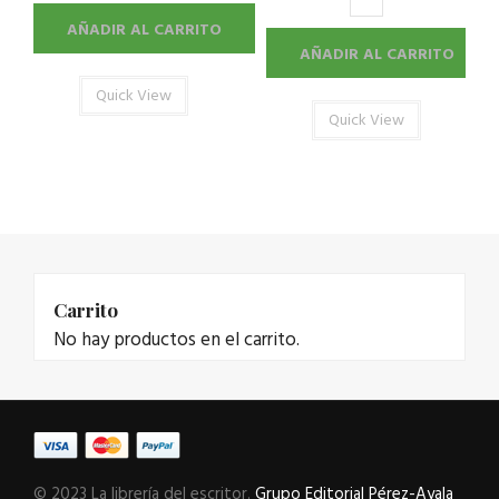
AÑADIR AL CARRITO
AÑADIR AL CARRITO
Quick View
Quick View
Carrito
No hay productos en el carrito.
© 2023 La librería del escritor.
Grupo Editorial Pérez-Ayala