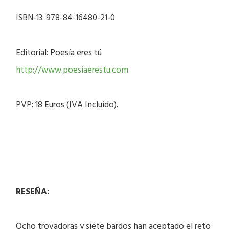
ISBN-13: 978-84-16480-21-0
Editorial: Poesía eres tú
http://www.poesiaerestu.com
PVP: 18 Euros (IVA Incluido).
RESEÑA:
Ocho trovadoras y siete bardos han aceptado el reto