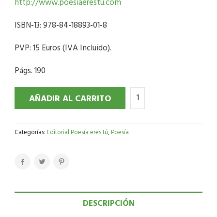
http://www.poesiaerestu.com
ISBN-13: 978-84-18893-01-8
PVP: 15 Euros (IVA Incluido).
Págs. 190
AÑADIR AL CARRITO
Categorías:
Editorial Poesía eres tú
,
Poesía
DESCRIPCIÓN