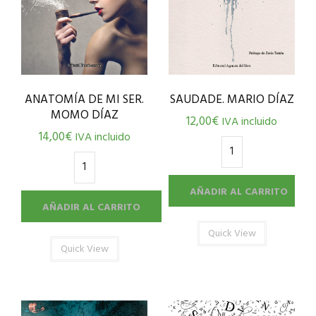
ANATOMÍA DE MI SER.
SAUDADE. MARIO DÍAZ
MOMO DÍAZ
12,00
€
IVA incluido
14,00
€
IVA incluido
AÑADIR AL CARRITO
AÑADIR AL CARRITO
Quick View
Quick View