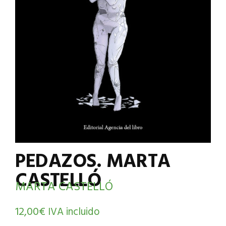
PEDAZOS. MARTA
CASTELLÓ
MARTA CASTELLÓ
12,00
€
IVA incluido