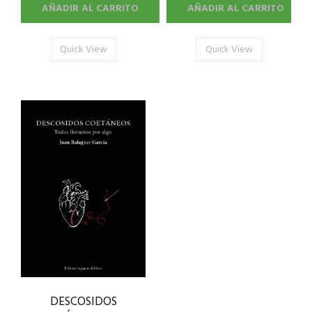
AÑADIR AL CARRITO
AÑADIR AL CARRITO
Quick View
Quick View
DESCOSIDOS