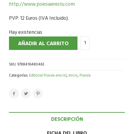
http://www.poesiaerestu.com
PVP: 12 Euros (IVA Incluido).
Hay existencias
AÑADIR AL CARRITO
SKU:
9788416480463
Categorías:
Editorial Poesía eres tú
,
Inicio
,
Poesía
DESCRIPCIÓN
FICHA DEL LIBRO