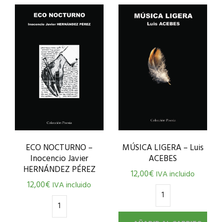
MÚSICA LIGERA – Luis
ECO NOCTURNO –
ACEBES
Inocencio Javier
HERNÁNDEZ PÉREZ
12,00
€
IVA incluido
12,00
€
IVA incluido