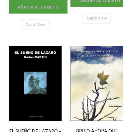
AÑADIR AL CARRITO
AÑADIR AL CARRITO
Quick View
Quick View
GRITO AHORA QUE
EL SUEÑO DE LAZARO –