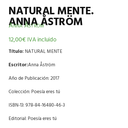
NATURAL MENTE.
ANNA ÅSTRÖM
Anna Åström
12,00
€
IVA incluido
Título:
NATURAL MENTE
Escritor:
Anna Åström
Año de Publicación: 2017
Colección: Poesía eres tú
ISBN-13: 978-84-16480-46-3
Editorial: Poesía eres tú