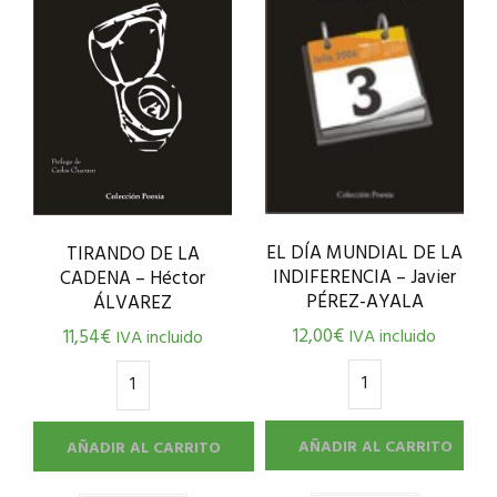
EL DÍA MUNDIAL DE LA
TIRANDO DE LA
INDIFERENCIA – Javier
CADENA – Héctor
PÉREZ-AYALA
ÁLVAREZ
12,00
€
IVA incluido
11,54
€
IVA incluido
AÑADIR AL CARRITO
AÑADIR AL CARRITO