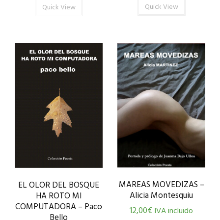
Quick View
Quick View
MAREAS MOVEDIZAS –
EL OLOR DEL BOSQUE
Alicia Montesquiu
HA ROTO MI
COMPUTADORA – Paco
12,00
€
IVA incluido
Bello