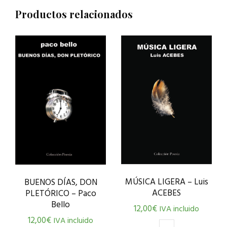
Productos relacionados
MÚSICA LIGERA – Luis
BUENOS DÍAS, DON
ACEBES
PLETÓRICO – Paco
Bello
12,00
€
IVA incluido
12,00
€
IVA incluido