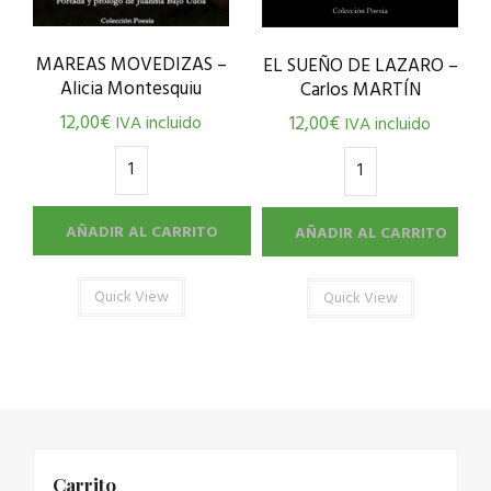
MAREAS MOVEDIZAS –
EL SUEÑO DE LAZARO –
Alicia Montesquiu
Carlos MARTÍN
12,00
€
IVA incluido
12,00
€
IVA incluido
AÑADIR AL CARRITO
AÑADIR AL CARRITO
Quick View
Quick View
Carrito