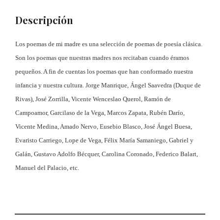
Descripción
Los poemas de mi madre es una selección de poemas de poesía clásica.
Son los poemas que nuestras madres nos recitaban cuando éramos
pequeños. A fin de cuentas los poemas que han conformado nuestra
infancia y nuestra cultura. Jorge Manrique, Ángel Saavedra (Duque de
Rivas), José Zorrilla, Vicente Wenceslao Querol, Ramón de
Campoamor, Garcilaso de la Vega, Marcos Zapata, Rubén Darío,
Vicente Medina, Amado Nervo, Eusebio Blasco, José Ángel Buesa,
Evaristo Carriego, Lope de Vega, Félix María Samaniego, Gabriel y
Galán, Gustavo Adolfo Bécquer, Carolina Coronado, Federico Balart,
Manuel del Palacio, etc.