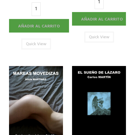
AÑADIR AL CARRITO
AÑADIR AL CARRITO
Quick View
Quick View