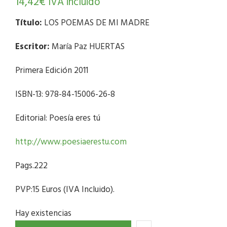
14,42
€
IVA incluido
Título:
LOS POEMAS DE MI MADRE
Escritor:
María Paz HUERTAS
Primera Edición 2011
ISBN-13: 978-84-15006-26-8
Editorial: Poesía eres tú
http://www.poesiaerestu.com
Pags.222
PVP:15 Euros (IVA Incluido).
Hay existencias