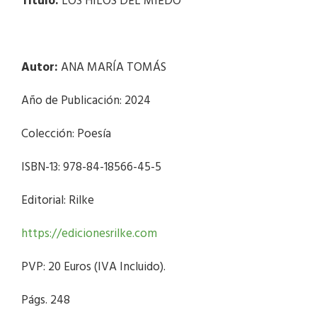
Título:
LOS HILOS DEL MIEDO
Autor:
ANA MARÍA TOMÁS
Año de Publicación: 2024
Colección: Poesía
ISBN-13: 978-84-18566-45-5
Editorial: Rilke
https://edicionesrilke.com
PVP: 20 Euros (IVA Incluido).
Págs. 248