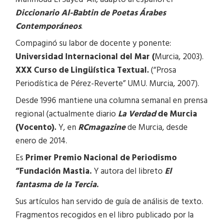
Diccionario Al-Babtin de Poetas Árabes
Contemporáneos
.
Compaginó su labor de docente y ponente:
Universidad Internacional del Mar (
Murcia, 2003).
XXX Curso de Lingüística Textual.
(“Prosa
Periodística de Pérez-Reverte” UMU. Murcia, 2007).
Desde 1996 mantiene una columna semanal en prensa
regional (actualmente diario
La Verdad
de Murcia
(Vocento).
Y, en
RCmagazine
de Murcia, desde
enero de 2014.
Es
Primer Premio Nacional de Periodismo
“Fundación Mastia.
Y autora del libreto
El
fantasma de la Tercia
.
Sus artículos han servido de guía de análisis de texto.
Fragmentos recogidos en el libro publicado por la