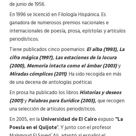
de junio de 1956.
En 1996 se licenció en Filología Hispánica. Es
ganadora de numerosos premios nacionales e
internacionales de poesía, prosa, epístolas y artículos
periodísticos.
Tiene publicados cinco poemarios:
El alba (1993), La
cifra mágica (1997), Las estaciones de la locura
(2000), Memoria intacta como el ámbar (2003)
y
Miradas cómplices (2011)
. Ha sido recogida en más
de una decena de antologías poéticas
En prosa ha publicado los libros
Historias y deseos
(2001)
y
Palabras para Eurídice (2003),
que recogen
una selección de artículos periodísticos.
En 2005, en la
Universidad de El Cairo
expuso
“La
Poesía en el Quijote
”. Y junto con el profesor
Mahmoud El Sayed´Ali, adaptó al español el