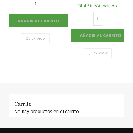
14,42
€
IVA incluido
AÑADIR AL CARRITO
AÑADIR AL CARRITO
Quick View
Quick View
Carrito
No hay productos en el carrito.