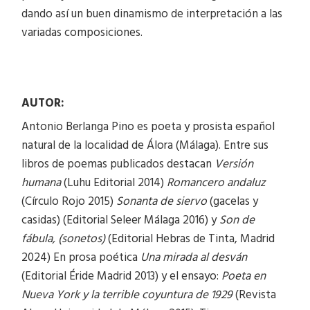
dando así un buen dinamismo de interpretación a las
variadas composiciones.
AUTOR:
Antonio Berlanga Pino es poeta y prosista español
natural de la localidad de Álora (Málaga). Entre sus
libros de poemas publicados destacan
Versión
humana
(Luhu Editorial 2014)
Romancero andaluz
(Círculo Rojo 2015)
Sonanta de siervo
(gacelas y
casidas) (Editorial Seleer Málaga 2016) y
Son de
fábula, (sonetos)
(Editorial Hebras de Tinta, Madrid
2024) En prosa poética
Una mirada al desván
(Editorial Éride Madrid 2013) y el ensayo:
Poeta en
Nueva York y la terrible coyuntura de 1929
(Revista