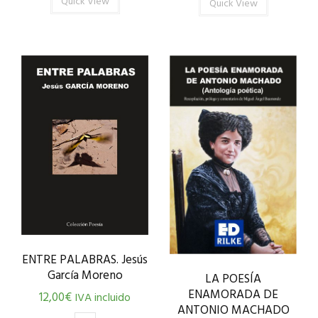
Quick View
Quick View
ENTRE PALABRAS. Jesús
García Moreno
LA POESÍA
ENAMORADA DE
12,00
€
IVA incluido
ANTONIO MACHADO