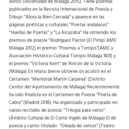
Akrox Universidad de Málaga 2015). Tiene poemas
publicados en la Revista Internacional de Poesía y
Dibujo “Alora la Bien Cercada” y aparece en las
páginas poéticas y culturales “Poetas andaluces”
“Huellas de Poetas” y “La Alcazaba” Ha obtenido los
premios de poesía “Rodríguez Pastor (El Pimpi AME
Málaga 2012) el premio “Poemas a Torrijos”(AME y
Asociación Histórico-Cultural Torrijos Málaga 1831) y
el premio “Victoria Kent” de Rincón de la Victoria
(Málaga) En relato breve obtiene un accésit en el
Certamen “Memorial Martín Carpena” (Distrito
Centro del Ayuntamiento de Málaga) Recientemente
ha sido finalista en el Certamen de Poesía “Poeta de
Cabra” (Madrid 2018). Ha organizado y participado en
varios recitales de poesía: “Trilogía para verso”
(Ámbito Cultural de El Corte Inglés de Málaga) El de
poesía y canto titulado “Oleada de versos” (Teatro