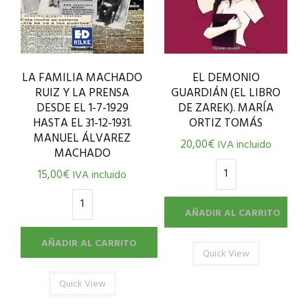
LA FAMILIA MACHADO
EL DEMONIO
RUIZ Y LA PRENSA
GUARDIÁN (EL LIBRO
DESDE EL 1-7-1929
DE ZAREK). MARÍA
HASTA EL 31-12-1931.
ORTIZ TOMÁS
MANUEL ÁLVAREZ
20,00
€
IVA incluido
MACHADO
15,00
€
IVA incluido
AÑADIR AL CARRITO
AÑADIR AL CARRITO
Quick View
Quick View