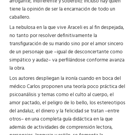
arrogante, indiferente y soberbio; incluso hay quien
tiene la opinión de ser la encarnación de todo un
caballero.
La nebulosa en la que vive Araceli es al fin despejada,
no tanto por resolver definitivamente la
transfiguración de su marido sino por el amor sincero
de un personaje que –igual de desconcertante como
simpático y audaz– va perfilándose conforme avanza
la obra.
Los autores despliegan la ironía cuando en boca del
médico Carlos proponen una teoría poco práctica del
psicoanálisis y temas como el culto al cuerpo, el
amor pactado, el peligro de lo bello, los estereotipos
del andaluz, el dinero y la felicidad se tratan –entre
otros– en una completa guía didáctica en la que
además de actividades de comprensión lectora,