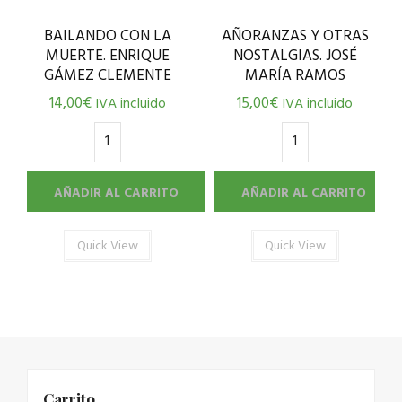
BAILANDO CON LA
AÑORANZAS Y OTRAS
MUERTE. ENRIQUE
NOSTALGIAS. JOSÉ
GÁMEZ CLEMENTE
MARÍA RAMOS
14,00
€
15,00
€
IVA incluido
IVA incluido
AÑADIR AL CARRITO
AÑADIR AL CARRITO
Quick View
Quick View
Carrito