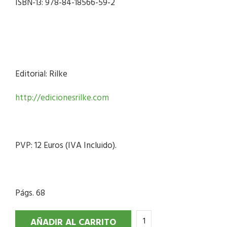
ISBN-13: 978-84-18566-59-2
Editorial: Rilke
http://edicionesrilke.com
PVP: 12 Euros (IVA Incluido).
Págs. 68
AÑADIR AL CARRITO