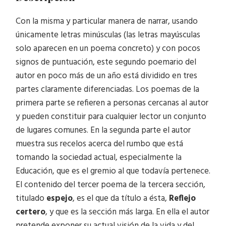
Con la misma y particular manera de narrar, usando
únicamente letras minúsculas (las letras mayúsculas
solo aparecen en un poema concreto) y con pocos
signos de puntuación, este segundo poemario del
autor en poco más de un año está dividido en tres
partes claramente diferenciadas. Los poemas de la
primera parte se refieren a personas cercanas al autor
y pueden constituir para cualquier lector un conjunto
de lugares comunes. En la segunda parte el autor
muestra sus recelos acerca del rumbo que está
tomando la sociedad actual, especialmente la
Educación, que es el gremio al que todavía pertenece.
El contenido del tercer poema de la tercera sección,
titulado
espejo
, es el que da título a ésta,
Reflejo
certero
, y que es la sección más larga. En ella el autor
pretende exponer su actual visión de la vida y del