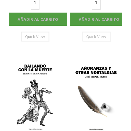
AÑADIR AL CARRITO
AÑADIR AL CARRITO
Quick View
Quick View