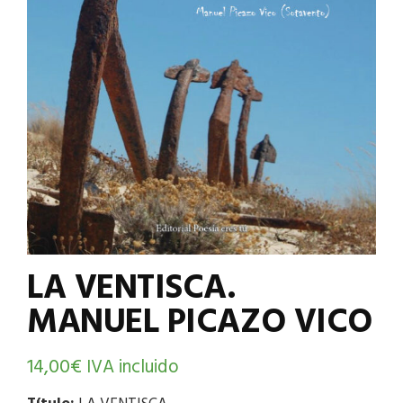
LA VENTISCA.
MANUEL PICAZO VICO
14,00
€
IVA incluido