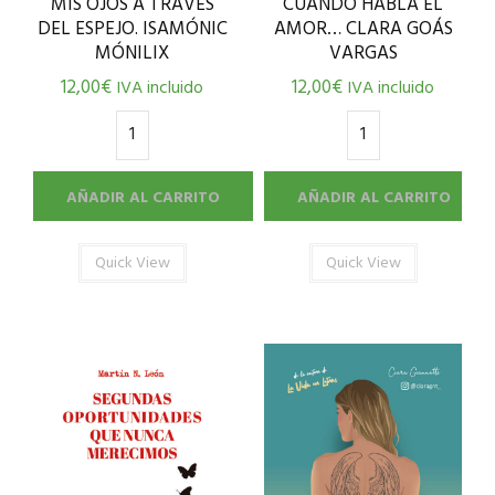
MIS OJOS A TRAVÉS
CUANDO HABLA EL
DEL ESPEJO. ISAMÓNIC
AMOR… CLARA GOÁS
MÓNILIX
VARGAS
12,00
€
12,00
€
IVA incluido
IVA incluido
AÑADIR AL CARRITO
AÑADIR AL CARRITO
Quick View
Quick View