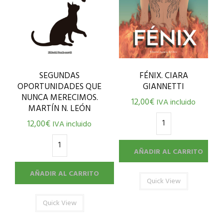
SEGUNDAS
FÉNIX. CIARA
OPORTUNIDADES QUE
GIANNETTI
NUNCA MERECIMOS.
12,00
€
IVA incluido
MARTÍN N. LEÓN
12,00
€
IVA incluido
AÑADIR AL CARRITO
AÑADIR AL CARRITO
Quick View
Quick View