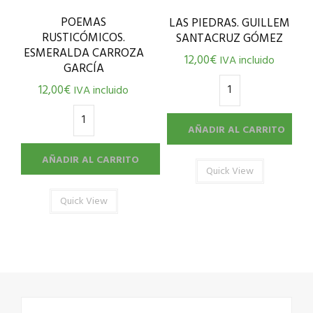
POEMAS
LAS PIEDRAS. GUILLEM
RUSTICÓMICOS.
SANTACRUZ GÓMEZ
ESMERALDA CARROZA
12,00
€
IVA incluido
GARCÍA
12,00
€
IVA incluido
AÑADIR AL CARRITO
AÑADIR AL CARRITO
Quick View
Quick View