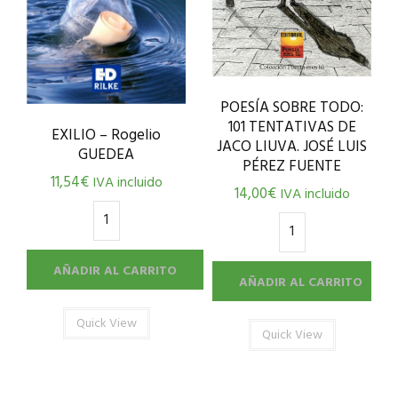
POESÍA SOBRE TODO:
101 TENTATIVAS DE
EXILIO – Rogelio
JACO LIUVA. JOSÉ LUIS
GUEDEA
PÉREZ FUENTE
11,54
€
IVA incluido
14,00
€
IVA incluido
AÑADIR AL CARRITO
AÑADIR AL CARRITO
Quick View
Quick View