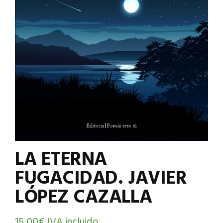
LA ETERNA
FUGACIDAD. JAVIER
LÓPEZ CAZALLA
15,00
€
IVA incluido