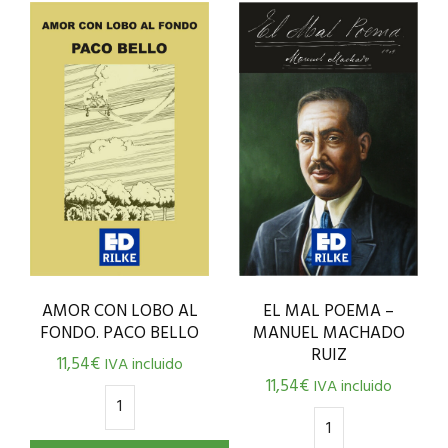
EL MAL POEMA –
AMOR CON LOBO AL
MANUEL MACHADO
FONDO. PACO BELLO
RUIZ
11,54
€
IVA incluido
11,54
€
IVA incluido