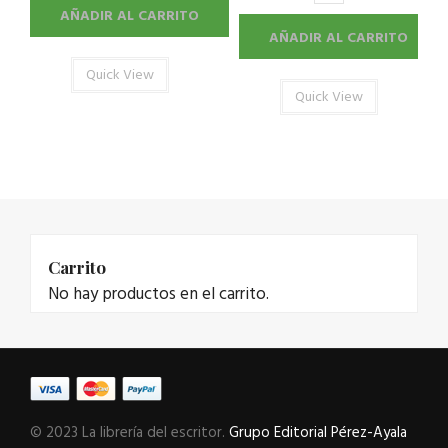
AÑADIR AL CARRITO
AÑADIR AL CARRITO
Quick View
Quick View
Carrito
No hay productos en el carrito.
© 2023 La librería del escritor.
Grupo Editorial Pérez-Ayala