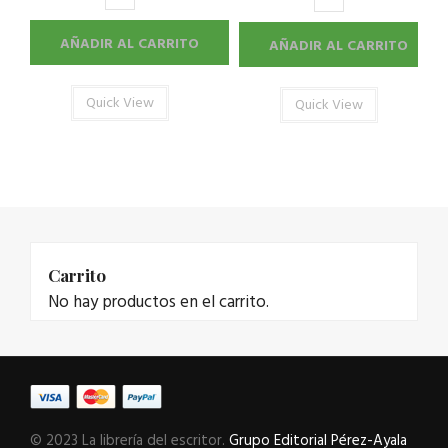
AÑADIR AL CARRITO
AÑADIR AL CARRITO
Quick View
Quick View
Carrito
No hay productos en el carrito.
© 2023 La librería del escritor.
Grupo Editorial Pérez-Ayala