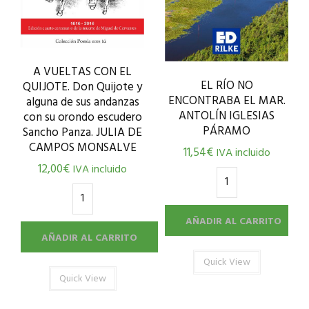
A VUELTAS CON EL
EL RÍO NO
QUIJOTE. Don Quijote y
ENCONTRABA EL MAR.
alguna de sus andanzas
ANTOLÍN IGLESIAS
con su orondo escudero
PÁRAMO
Sancho Panza. JULIA DE
CAMPOS MONSALVE
11,54
€
IVA incluido
12,00
€
IVA incluido
AÑADIR AL CARRITO
AÑADIR AL CARRITO
Quick View
Quick View