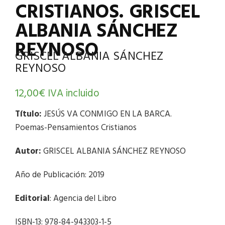
CRISTIANOS. GRISCEL
ALBANIA SÁNCHEZ
REYNOSO
GRISCEL ALBANIA SÁNCHEZ
REYNOSO
12,00
€
IVA incluido
Título:
JESÚS VA CONMIGO EN LA BARCA.
Poemas-Pensamientos Cristianos
Autor:
GRISCEL ALBANIA SÁNCHEZ REYNOSO
Año de Publicación: 2019
Editorial
: Agencia del Libro
ISBN-13: 978-84-943303-1-5