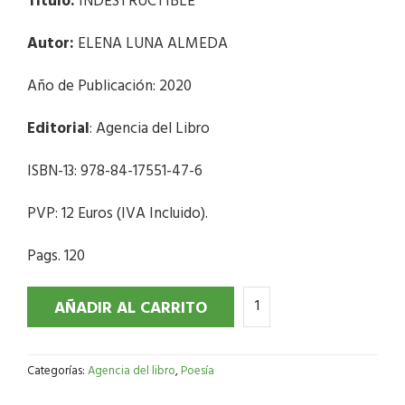
Título:
INDESTRUCTIBLE
Autor:
ELENA LUNA ALMEDA
Año de Publicación: 2020
Editorial
: Agencia del Libro
ISBN-13: 978-84-17551-47-6
PVP: 12 Euros (IVA Incluido).
Pags. 120
AÑADIR AL CARRITO
Categorías:
Agencia del libro
,
Poesía