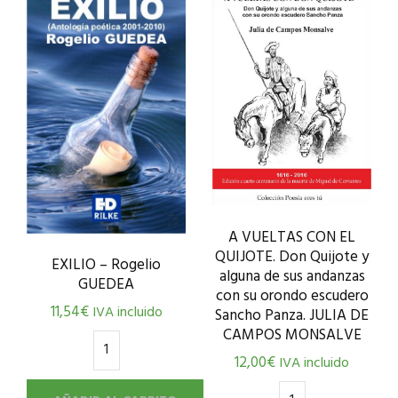
A VUELTAS CON EL
QUIJOTE. Don Quijote y
EXILIO – Rogelio
alguna de sus andanzas
GUEDEA
con su orondo escudero
11,54
€
IVA incluido
Sancho Panza. JULIA DE
CAMPOS MONSALVE
12,00
€
IVA incluido