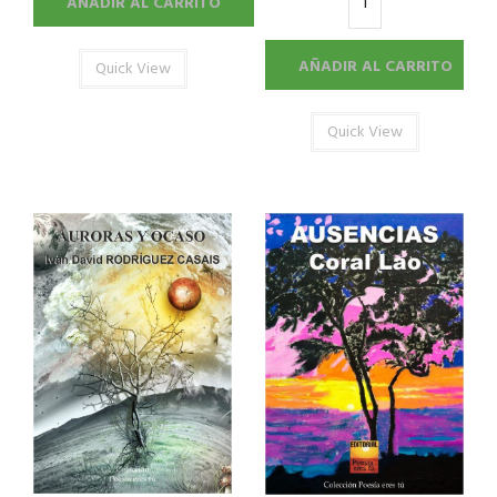
AÑADIR AL CARRITO
AÑADIR AL CARRITO
Quick View
Quick View