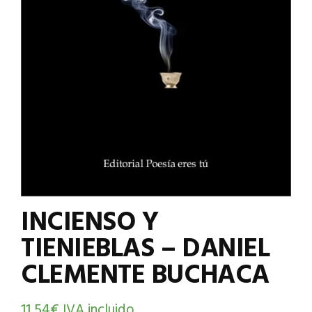
INCIENSO Y
TIENIEBLAS – DANIEL
CLEMENTE BUCHACA
11,54
€
IVA incluido