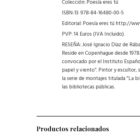
Colección: Poesía eres tú
ISBN-13: 978-84-16480-00-5
Editorial: Poesía eres tú http://
PVP: 14 Euros (IVA Incluido).
RESEÑA: José Ignacio Díaz de Rábago
Reside en Copenhague desde 1978. 
convocado por el Instituto Español
papel y viento”. Pintor y escultor,
la serie de montajes titulada “La b
las bibliotecas públicas.
Productos relacionados