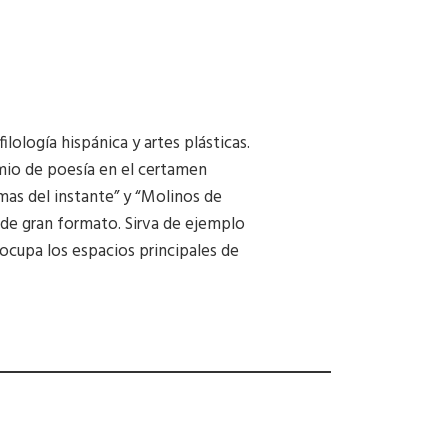
lología hispánica y artes plásticas.
mio de poesía en el certamen
mas del instante” y “Molinos de
s de gran formato. Sirva de ejemplo
 ocupa los espacios principales de