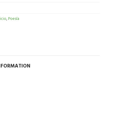
nicio
,
Poesía
INFORMATION