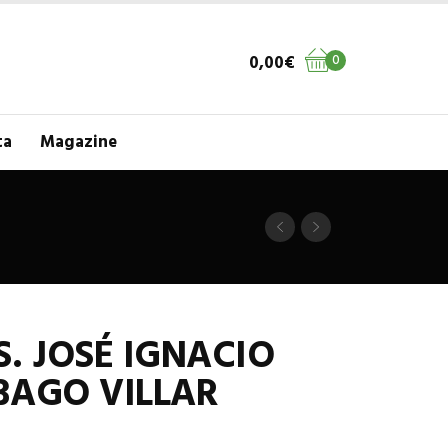
0,00
€
0
ta
Magazine
. JOSÉ IGNACIO
BAGO VILLAR