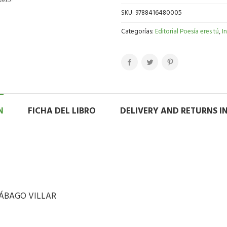
SKU:
9788416480005
Categorías:
Editorial Poesía eres tú
,
I
N
FICHA DEL LIBRO
DELIVERY AND RETURNS 
 RÁBAGO VILLAR