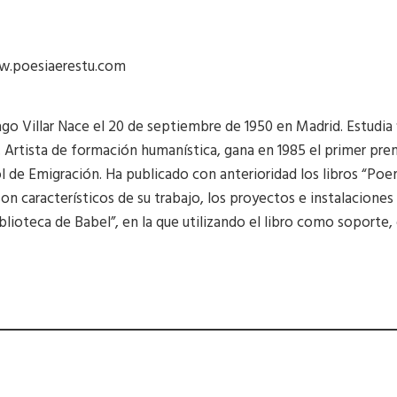
www.poesiaerestu.com
 Villar Nace el 20 de septiembre de 1950 en Madrid. Estudia fi
Artista de formación humanística, gana en 1985 el primer pre
 de Emigración. Ha publicado con anterioridad los libros “Poe
 son característicos de su trabajo, los proyectos e instalacione
iblioteca de Babel”, en la que utilizando el libro como soporte,