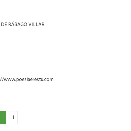
AZ DE RÁBAGO VILLAR
tp://www.poesiaerestu.com