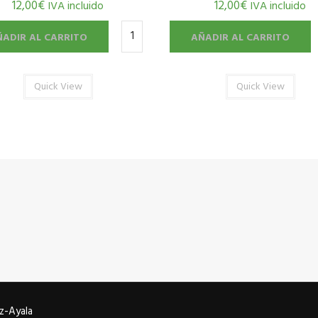
12,00
€
12,00
€
IVA incluido
IVA incluido
ÑADIR AL CARRITO
AÑADIR AL CARRITO
Quick View
Quick View
z-Ayala