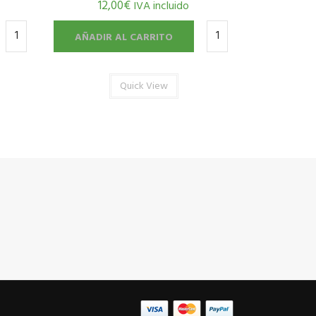
12,00
€
IVA incluido
AÑADIR AL CARRITO
Quick View