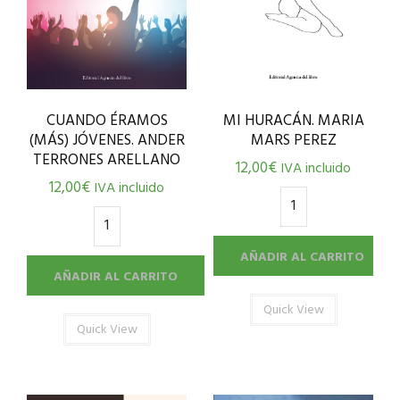
CUANDO ÉRAMOS
MI HURACÁN. MARIA
(MÁS) JÓVENES. ANDER
MARS PEREZ
TERRONES ARELLANO
12,00
€
IVA incluido
12,00
€
IVA incluido
AÑADIR AL CARRITO
AÑADIR AL CARRITO
Quick View
Quick View