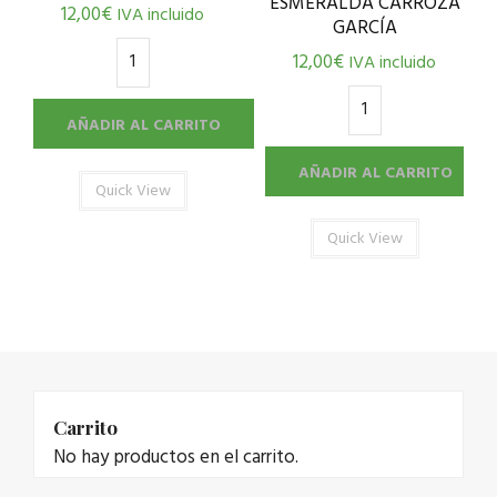
ESMERALDA CARROZA
12,00
€
IVA incluido
GARCÍA
12,00
€
IVA incluido
AÑADIR AL CARRITO
AÑADIR AL CARRITO
Quick View
Quick View
Carrito
No hay productos en el carrito.