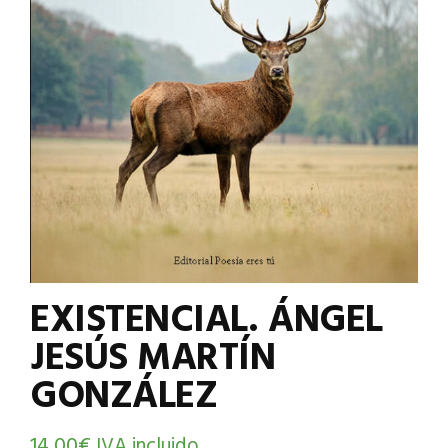
EXISTENCIAL. ÁNGEL
JESÚS MARTÍN
GONZÁLEZ
14,00
€
IVA incluido