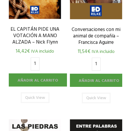
EL CAPITÁN PIDE UNA
Conversaciones con mi
VOTACIÓN A MANO
animal de compañía –
ALZADA – Nick Flynn
Francisca Aguirre
14,42
€
11,54
€
IVA incluido
IVA incluido
AÑADIR AL CARRITO
AÑADIR AL CARRITO
Quick View
Quick View