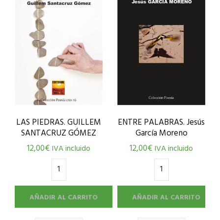
ENTRE PALABRAS. Jesús
LAS PIEDRAS. GUILLEM
García Moreno
SANTACRUZ GÓMEZ
12,00
€
12,00
€
IVA incluido
IVA incluido
AÑADIR AL CARRITO
AÑADIR AL CARRITO