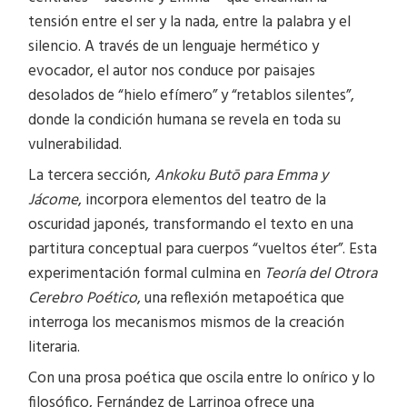
tensión entre el ser y la nada, entre la palabra y el
silencio. A través de un lenguaje hermético y
evocador, el autor nos conduce por paisajes
desolados de “hielo efímero” y “retablos silentes”,
donde la condición humana se revela en toda su
vulnerabilidad.
La tercera sección,
Ankoku Butō para Emma y
Jácome
, incorpora elementos del teatro de la
oscuridad japonés, transformando el texto en una
partitura conceptual para cuerpos “vueltos éter”. Esta
experimentación formal culmina en
Teoría del Otrora
Cerebro Poético
, una reflexión metapoética que
interroga los mecanismos mismos de la creación
literaria.
Con una prosa poética que oscila entre lo onírico y lo
filosófico, Fernández de Larrinoa ofrece una