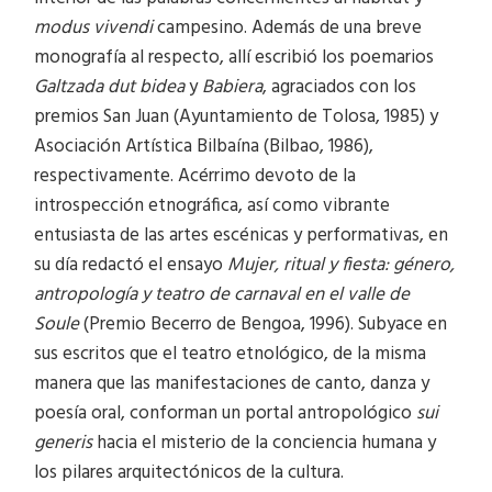
modus vivendi
campesino. Además de una breve
monografía al respecto, allí escribió los poemarios
Galtzada dut bidea
y
Babiera
, agraciados con los
premios San Juan (Ayuntamiento de Tolosa, 1985) y
Asociación Artística Bilbaína (Bilbao, 1986),
respectivamente. Acérrimo devoto de la
introspección etnográfica, así como vibrante
entusiasta de las artes escénicas y performativas, en
su día redactó el ensayo
Mujer, ritual y fiesta: género,
antropología y teatro de carnaval en el valle de
Soule
(Premio Becerro de Bengoa, 1996). Subyace en
sus escritos que el teatro etnológico, de la misma
manera que las manifestaciones de canto, danza y
poesía oral, conforman un portal antropológico
sui
generis
hacia el misterio de la conciencia humana y
los pilares arquitectónicos de la cultura.