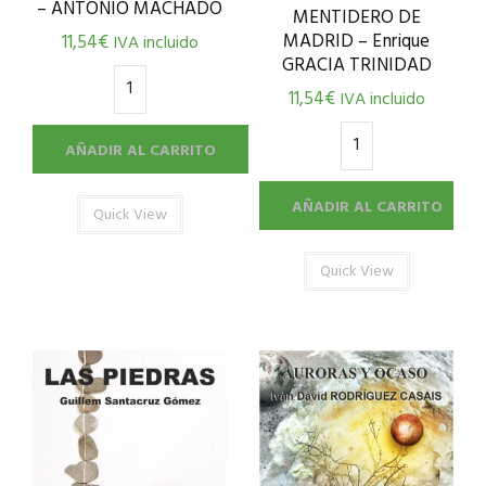
– ANTONIO MACHADO
MENTIDERO DE
MADRID – Enrique
11,54
€
IVA incluido
GRACIA TRINIDAD
11,54
€
IVA incluido
AÑADIR AL CARRITO
AÑADIR AL CARRITO
Quick View
Quick View