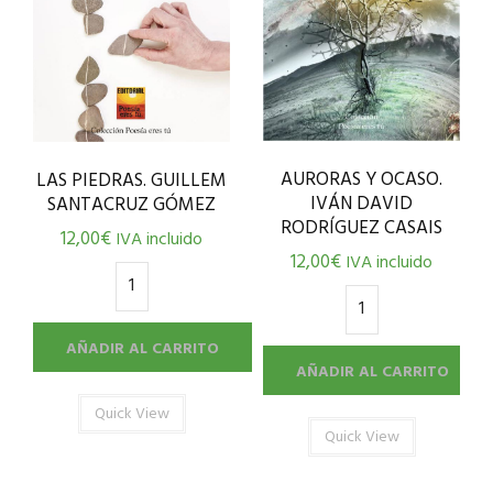
AURORAS Y OCASO.
LAS PIEDRAS. GUILLEM
IVÁN DAVID
SANTACRUZ GÓMEZ
RODRÍGUEZ CASAIS
12,00
€
IVA incluido
12,00
€
IVA incluido
AÑADIR AL CARRITO
AÑADIR AL CARRITO
Quick View
Quick View