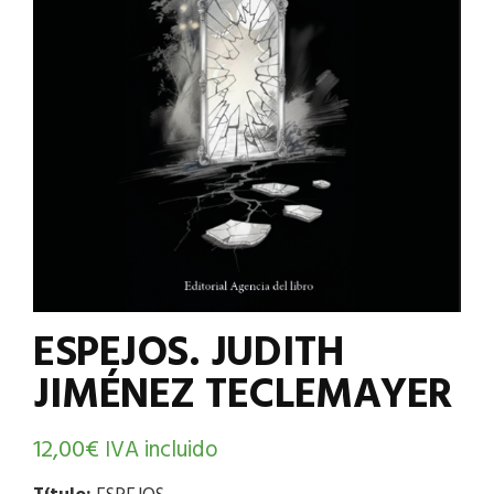
ESPEJOS. JUDITH
JIMÉNEZ TECLEMAYER
12,00
€
IVA incluido