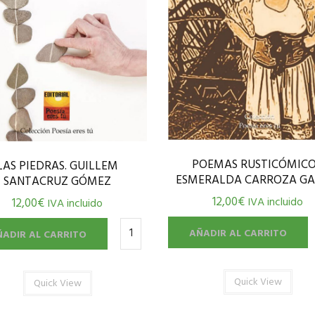
POEMAS RUSTICÓMICO
LAS PIEDRAS. GUILLEM
ESMERALDA CARROZA GA
SANTACRUZ GÓMEZ
12,00
€
IVA incluido
12,00
€
IVA incluido
AÑADIR AL CARRITO
ÑADIR AL CARRITO
Quick View
Quick View