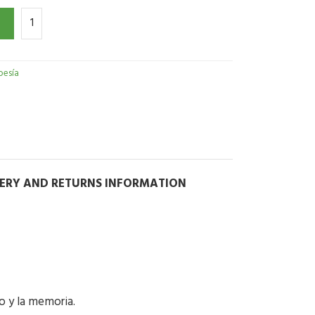
oesía
VERY AND RETURNS INFORMATION
o y la memoria.