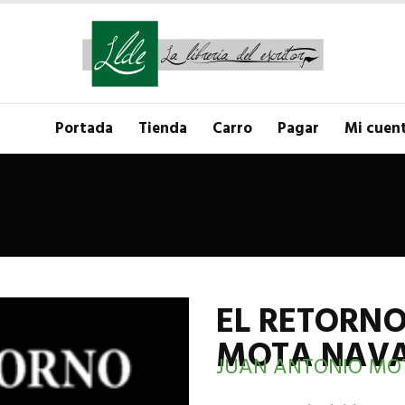
Portada
Tienda
Carro
Pagar
Mi cuen
EL RETORNO
MOTA NAV
JUAN ANTONIO MO