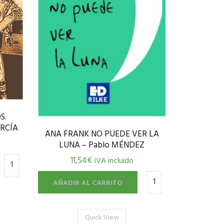
S.
RCÍA
ANA FRANK NO PUEDE VER LA
LUNA – Pablo MÉNDEZ
11,54
€
IVA incluido
AÑADIR AL CARRITO
Quick View