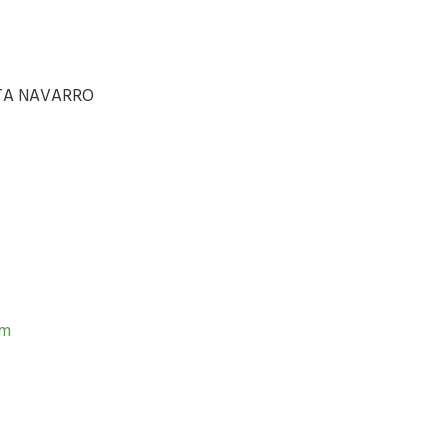
TA NAVARRO
om