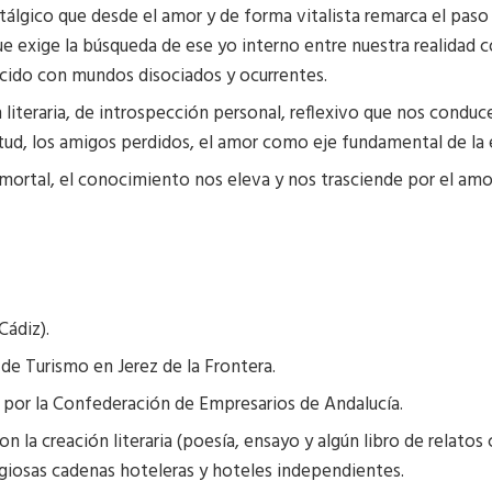
lgico que desde el amor y de forma vitalista remarca el paso 
que exige la búsqueda de ese yo interno entre nuestra realidad
ocido con mundos disociados y ocurrentes.
n literaria, de introspección personal, reflexivo que nos cond
ventud, los amigos perdidos, el amor como eje fundamental de la 
 mortal, el conocimiento nos eleva y nos trasciende por el amor 
Cádiz).
s de Turismo en Jerez de la Frontera.
por la Confederación de Empresarios de Andalucía.
on la creación literaria (poesía, ensayo y algún libro de relato
igiosas cadenas hoteleras y hoteles independientes.