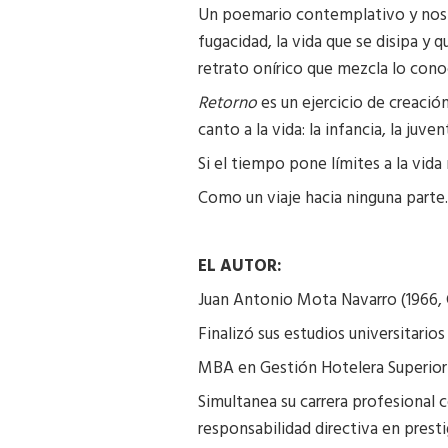
Un poemario contemplativo y nostá
fugacidad, la vida que se disipa y 
retrato onírico que mezcla lo con
Retorno
es un ejercicio de creació
canto a la vida: la infancia, la ju
Si el tiempo pone límites a la vida
Como un viaje hacia ninguna parte.
EL AUTOR:
Juan Antonio Mota Navarro (1966, 
Finalizó sus estudios universitario
MBA en Gestión Hotelera Superior 
Simultanea su carrera profesional c
responsabilidad directiva en prest