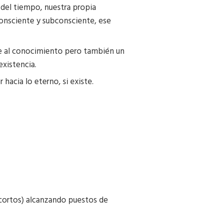
del tiempo, nuestra propia
 consciente y subconsciente, ese
uce al conocimiento pero también un
existencia.
hacia lo eterno, si existe.
s cortos) alcanzando puestos de