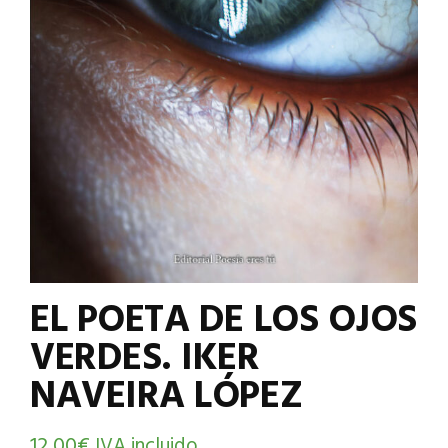
EL POETA DE LOS OJOS
VERDES. IKER
NAVEIRA LÓPEZ
12,00
€
IVA incluido