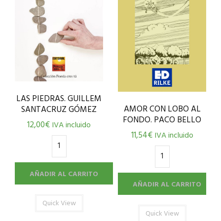
LAS PIEDRAS. GUILLEM
AMOR CON LOBO AL
SANTACRUZ GÓMEZ
FONDO. PACO BELLO
12,00
€
IVA incluido
11,54
€
IVA incluido
AÑADIR AL CARRITO
AÑADIR AL CARRITO
Quick View
Quick View