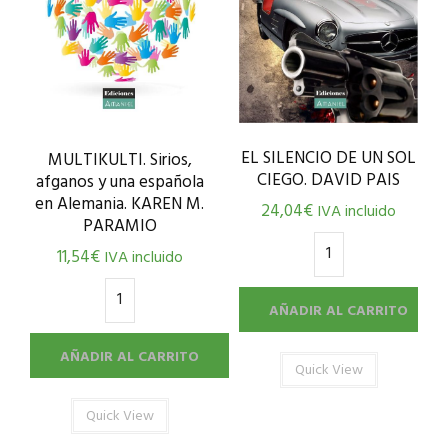
EL SILENCIO DE UN SOL
MULTIKULTI. Sirios,
CIEGO. DAVID PAIS
afganos y una española
en Alemania. KAREN M.
24,04
€
IVA incluido
PARAMIO
11,54
€
IVA incluido
AÑADIR AL CARRITO
AÑADIR AL CARRITO
Quick View
Quick View