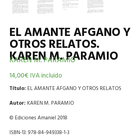
EL AMANTE AFGANO Y
OTROS RELATOS.
KAREN M. PARAMIO
KAREN M. PARAMIO
14,00
€
IVA incluido
Título:
EL AMANTE AFGANO Y OTROS RELATOS
Autor:
KAREN M. PARAMIO
© Ediciones Amaniel 2018
ISBN-13: 978-84-949338-1-3