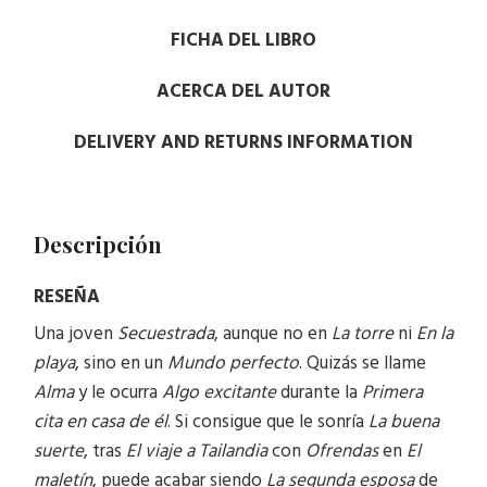
FICHA DEL LIBRO
ACERCA DEL AUTOR
DELIVERY AND RETURNS INFORMATION
Descripción
RESEÑA
Una joven
Secuestrada
, aunque no en
La torre
ni
En la
playa
, sino en un
Mundo perfecto
. Quizás se llame
Alma
y le ocurra
Algo excitante
durante la
Primera
cita en casa de él
. Si consigue que le sonría
La buena
suerte
, tras
El viaje a Tailandia
con
Ofrendas
en
El
maletín
, puede acabar siendo
La segunda esposa
de