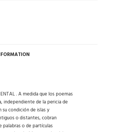
INFORMATION
ENTAL . A medida que los poemas
 independiente de la pericia de
 su condición de islas y
ntiguos o distantes, cobran
 palabras o de partículas