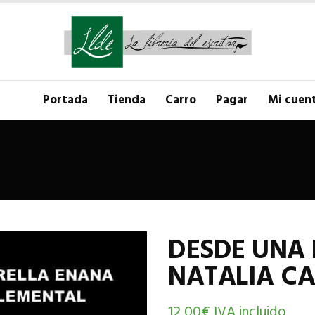
Portada
Tienda
Carro
Pagar
Mi cuen
DESDE UNA 
NATALIA C
12,00
€
IVA incluido