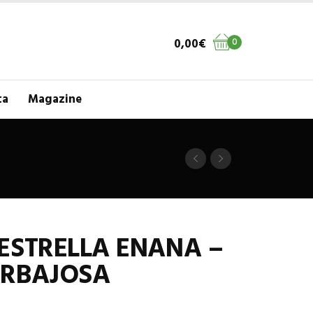
0,00
€
0
ta
Magazine
ESTRELLA ENANA –
ARBAJOSA