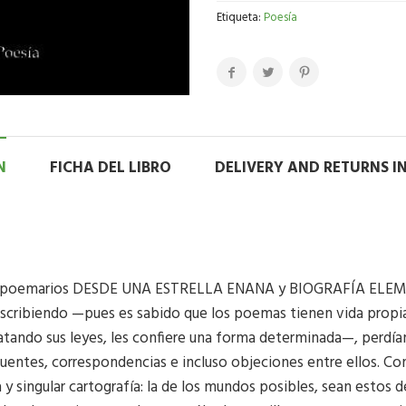
Etiqueta:
Poesía
N
FICHA DEL LIBRO
DELIVERY AND RETURNS 
los poemarios DESDE UNA ESTRELLA ENANA y BIOGRAFÍA ELEM
scribiendo —pues es sabido que los poemas tienen vida propia,
atando sus leyes, les confiere una forma determinada—, perdían
uentes, correspondencias e incluso objeciones entre ellos. Co
 singular cartografía: la de los mundos posibles, sean estos de