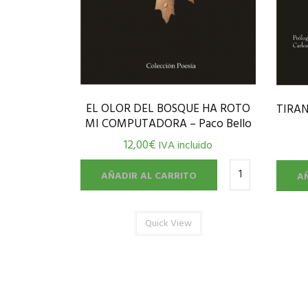
EL OLOR DEL BOSQUE HA ROTO
TIRAN
MI COMPUTADORA – Paco Bello
12,00
€
IVA incluido
AÑADIR AL CARRITO
A
Quick View