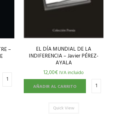
EL DÍA MUNDIAL DE LA
RE –
INDIFERENCIA – Javier PÉREZ-
RE
AYALA
12,00
€
IVA incluido
AÑADIR AL CARRITO
Quick View