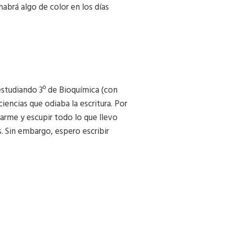
abrá algo de color en los días
estudiando 3º de Bioquímica (con
encias que odiaba la escritura. Por
arme y escupir todo lo que llevo
. Sin embargo, espero escribir