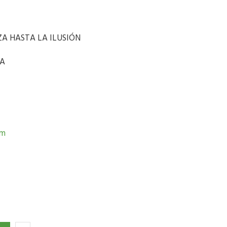
A HASTA LA ILUSIÓN
ZA
om