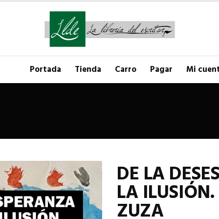
Portada
Tienda
Carro
Pagar
Mi cuen
DE LA DESE
LA ILUSIÓN
ZUZA