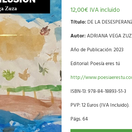
12,00
€
IVA incluido
Título:
DE LA DESESPERANZ
Autor:
ADRIANA VEGA ZU
Año de Publicación: 2023
Editorial: Poesía eres tú
http://www.poesiaerestu.c
ISBN-13: 978-84-18893-51-3
PVP: 12 Euros (IVA Incluido).
Págs. 64