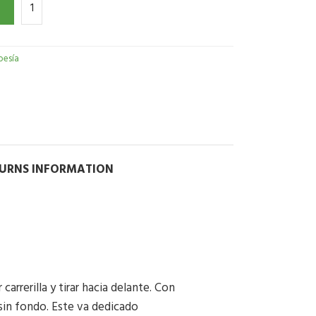
oesía
TURNS INFORMATION
arrerilla y tirar hacia delante. Con
 sin fondo. Este va dedicado