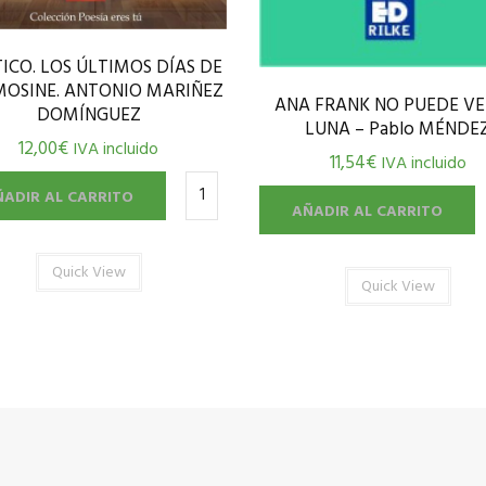
TICO. LOS ÚLTIMOS DÍAS DE
OSINE. ANTONIO MARIÑEZ
ANA FRANK NO PUEDE VE
DOMÍNGUEZ
LUNA – Pablo MÉNDE
12,00
€
IVA incluido
11,54
€
IVA incluido
ÑADIR AL CARRITO
AÑADIR AL CARRITO
Quick View
Quick View