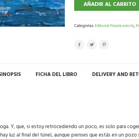
AÑADIR AL CARRITO
Categorías:
Editorial Poesía eres tú
,
P
SINOPSIS
FICHA DEL LIBRO
DELIVERY AND RE
ga. Y, que, si estoy retrocediendo un poco, es solo para coger c
hay luz al final del túnel, aunque pienses que estás en un pozo