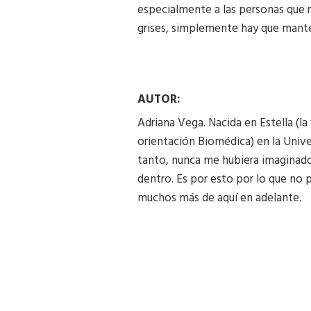
especialmente a las personas que r
grises, simplemente hay que mante
AUTOR:
Adriana Vega. Nacida en Estella (l
orientación Biomédica) en la Unive
tanto, nunca me hubiera imaginado 
dentro. Es por esto por lo que no 
muchos más de aquí en adelante.