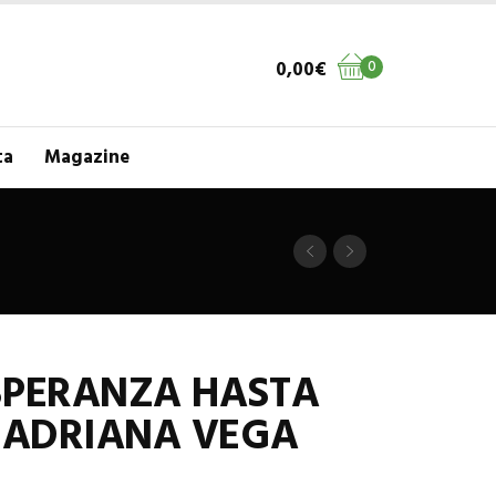
0,00
€
0
ta
Magazine
SPERANZA HASTA
. ADRIANA VEGA