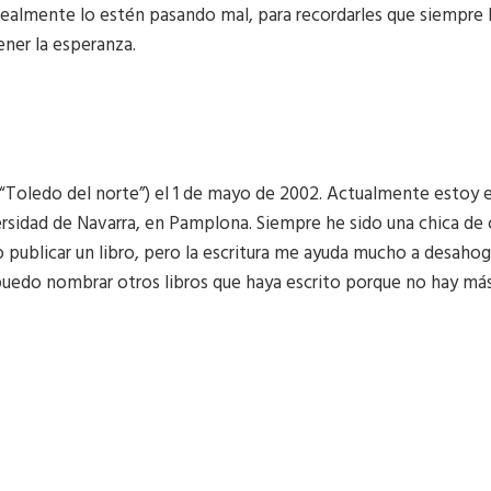
ealmente lo estén pasando mal, para recordarles que siempre h
ner la esperanza.
a “Toledo del norte”) el 1 de mayo de 2002. Actualmente estoy 
rsidad de Navarra, en Pamplona. Siempre he sido una chica de ci
publicar un libro, pero la escritura me ayuda mucho a desahog
puedo nombrar otros libros que haya escrito porque no hay más