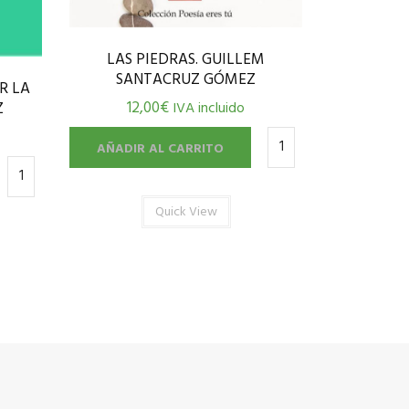
LAS PIEDRAS. GUILLEM
SANTACRUZ GÓMEZ
R LA
12,00
€
IVA incluido
Z
AÑADIR AL CARRITO
Quick View