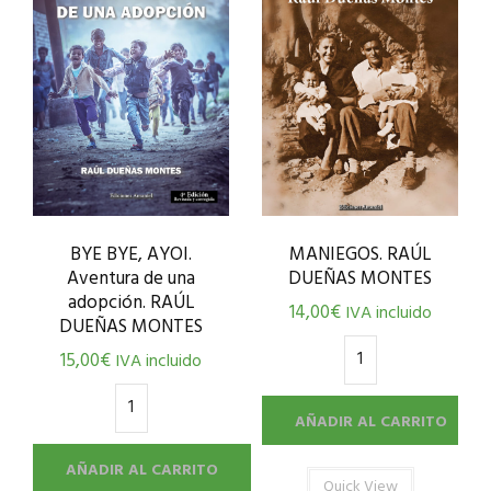
BYE BYE, AYOI.
MANIEGOS. RAÚL
Aventura de una
DUEÑAS MONTES
adopción. RAÚL
14,00
€
IVA incluido
DUEÑAS MONTES
15,00
€
IVA incluido
AÑADIR AL CARRITO
AÑADIR AL CARRITO
Quick View