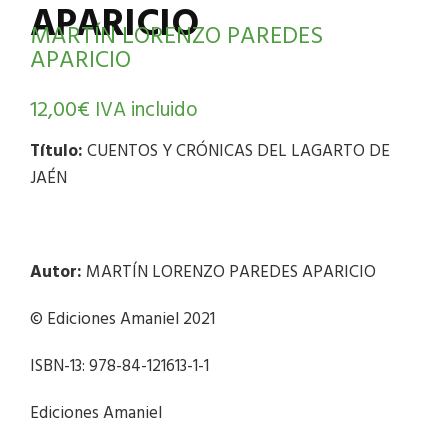
APARICIO
MARTÍN LORENZO PAREDES
APARICIO
12,00
€
IVA incluido
Título:
CUENTOS Y CRÓNICAS DEL LAGARTO DE
JAÉN
Autor:
MARTÍN LORENZO PAREDES APARICIO
© Ediciones Amaniel 2021
ISBN-13: 978-84-121613-1-1
Ediciones Amaniel