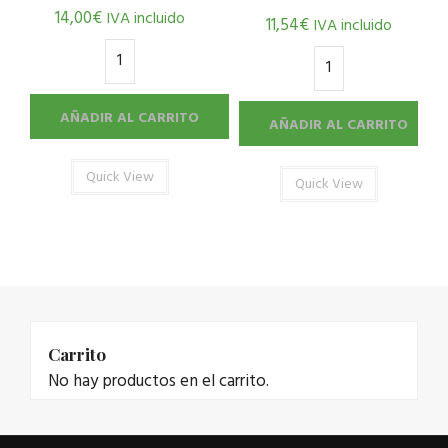
14,00
€
IVA incluido
11,54
€
IVA incluido
AÑADIR AL CARRITO
AÑADIR AL CARRITO
Quick View
Quick View
Carrito
No hay productos en el carrito.