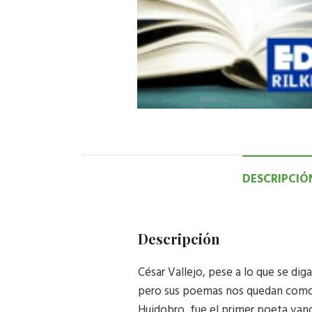
DESCRIPCIÓ
Descripción
César Vallejo, pese a lo que se dig
pero sus poemas nos quedan como u
Huidobro, fue el primer poeta vang