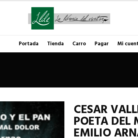
Portada
Tienda
Carro
Pagar
Mi cuen
CESAR VALLE
POETA DEL 
EMILIO AR