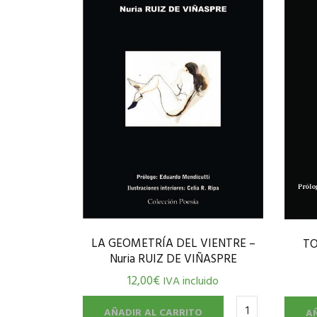
LA GEOMETRÍA DEL VIENTRE –
TO
Nuria RUIZ DE VIÑASPRE
12,00
€
IVA incluido
AÑADIR AL CARRITO
A