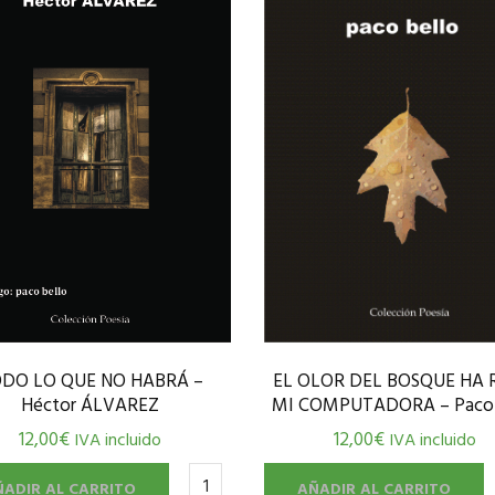
EL OLOR DEL BOSQUE HA
DO LO QUE NO HABRÁ –
MI COMPUTADORA – Paco 
Héctor ÁLVAREZ
12,00
€
12,00
€
IVA incluido
IVA incluido
AÑADIR AL CARRITO
ÑADIR AL CARRITO