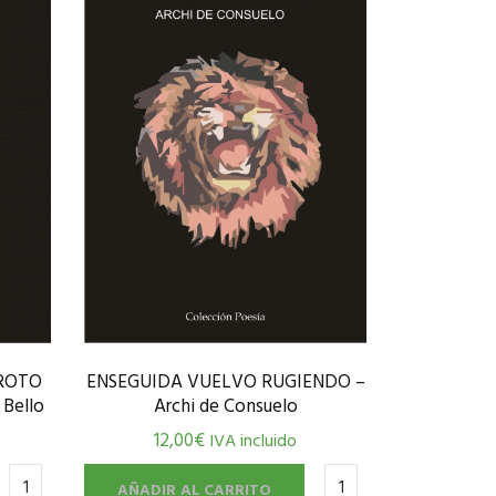
 ROTO
ENSEGUIDA VUELVO RUGIENDO –
Bello
Archi de Consuelo
12,00
€
IVA incluido
AÑADIR AL CARRITO