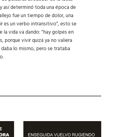
 y así determinó toda una época de
llejo fue un tiempo de dolor, una
ir es un verbo intransitivo”, esto se
e la vida va dando: “hay golpes en
, porque vivir quizá ya no valiera
o, daba lo mismo, pero se trataba
o.