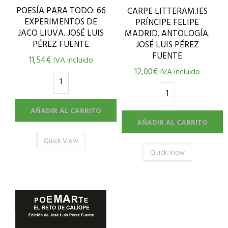
POESÍA PARA TODO: 66
CARPE LITTERAM.IES
EXPERIMENTOS DE
PRÍNCIPE FELIPE
JACO LIUVA. JOSÉ LUIS
MADRID. ANTOLOGÍA.
PÉREZ FUENTE
JOSÉ LUIS PÉREZ
FUENTE
11,54
€
IVA incluido
12,00
€
IVA incluido
AÑADIR AL CARRITO
AÑADIR AL CARRITO
Quick View
Quick View