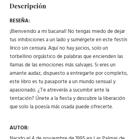
Descripción
RESEÑA:
¡Bienvenido a mi bacanal! No tengas miedo de dejar
tus inhibiciones a un lado y sumérgete en este festín
lírico sin censura. Aquí no hay juicios, solo un
torbellino orgiástico de palabras que encienden las
llamas de las emociones más salvajes. Si eres un
amante audaz, dispuesto a entregarte por completo,
este libro es tu pasaporte a un mundo sensual y
apasionado. ¿Te atreverás a sucumbir ante la
tentación? Únete a la fiesta y descubre la liberación
que solo la poesía más osada puede ofrecerte.
AUTOR:
Nacido el 4 de noviembre de 1995 en Las Palmas de