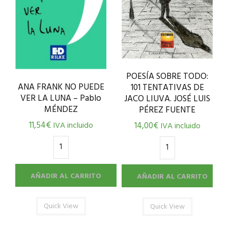
POESÍA SOBRE TODO:
ANA FRANK NO PUEDE
101 TENTATIVAS DE
VER LA LUNA – Pablo
JACO LIUVA. JOSÉ LUIS
MÉNDEZ
PÉREZ FUENTE
11,54
€
14,00
€
IVA incluido
IVA incluido
AÑADIR AL CARRITO
AÑADIR AL CARRITO
Quick View
Quick View