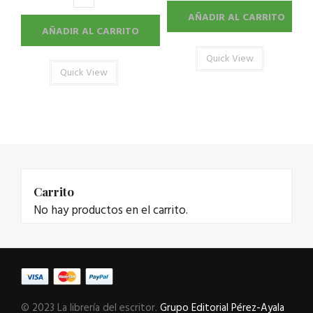
AÑADIR AL CARRITO
AÑADIR AL CARRITO
Quick View
Quick View
Carrito
No hay productos en el carrito.
© 2023 La librería del escritor.
Grupo Editorial Pérez-Ayala