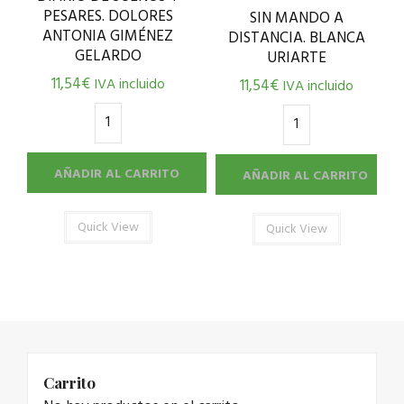
PESARES. DOLORES
SIN MANDO A
ANTONIA GIMÉNEZ
DISTANCIA. BLANCA
GELARDO
URIARTE
11,54
€
IVA incluido
11,54
€
IVA incluido
AÑADIR AL CARRITO
AÑADIR AL CARRITO
Quick View
Quick View
Carrito