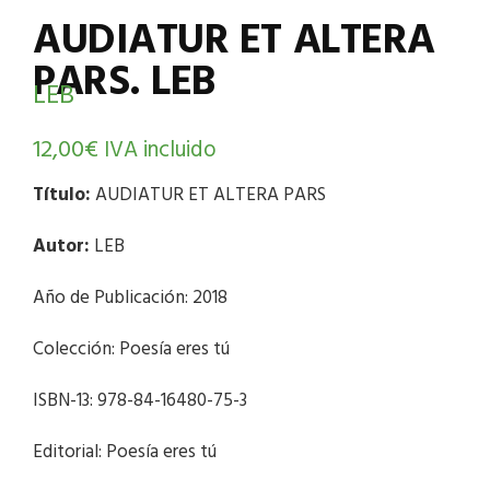
AUDIATUR ET ALTERA
PARS. LEB
LEB
12,00
€
IVA incluido
Título:
AUDIATUR ET ALTERA PARS
Autor:
LEB
Año de Publicación: 2018
Colección: Poesía eres tú
ISBN-13: 978-84-16480-75-3
Editorial: Poesía eres tú