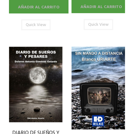
AÑADIR AL CARRITO
AÑADIR AL CARRITO
Quick View
Quick View
DIARIO DE SUEÑOS Y