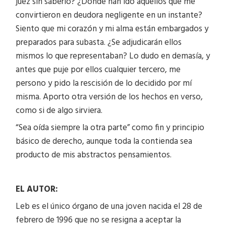
juez sin saberlo? ¿Dónde han ido aquellos que me
convirtieron en deudora negligente en un instante?
Siento que mi corazón y mi alma están embargados y
preparados para subasta. ¿Se adjudicarán ellos
mismos lo que representaban? Lo dudo en demasía, y
antes que puje por ellos cualquier tercero, me
persono y pido la rescisión de lo decidido por mí
misma. Aporto otra versión de los hechos en verso,
como si de algo sirviera.
“Sea oída siempre la otra parte” como fin y principio
básico de derecho, aunque toda la contienda sea
producto de mis abstractos pensamientos.
EL AUTOR:
Leb es el único órgano de una joven nacida el 28 de
febrero de 1996 que no se resigna a aceptar la