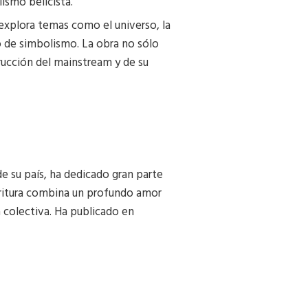
ismo belicista.
 explora temas como el universo, la
to de simbolismo. La obra no sólo
trucción del mainstream y de su
de su país, ha dedicado gran parte
scritura combina un profundo amor
la colectiva. Ha publicado en