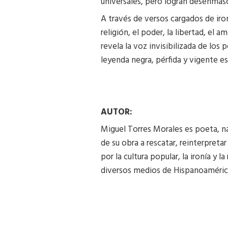
universales, pero logran desenmasca
A través de versos cargados de iro
religión, el poder, la libertad, el
revela la voz invisibilizada de los
leyenda negra, pérfida y vigente e
AUTOR:
Miguel Torres Morales es poeta, nar
de su obra a rescatar, reinterpret
por la cultura popular, la ironía y 
diversos medios de Hispanoaméri