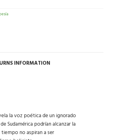
oesía
TURNS INFORMATION
ela la voz poética de un ignorado
de Sudamérica podrían alcanzar la
su tiempo no aspiran a ser