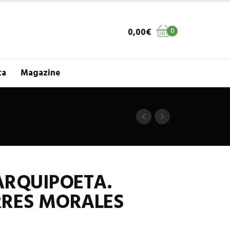
0,00
€
0
ta
Magazine
ARQUIPOETA.
RRES MORALES