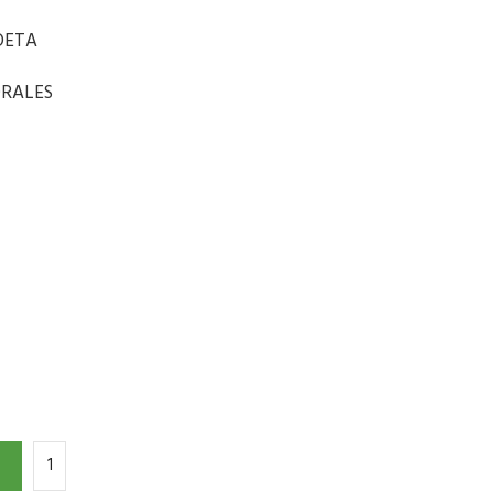
OETA
RALES