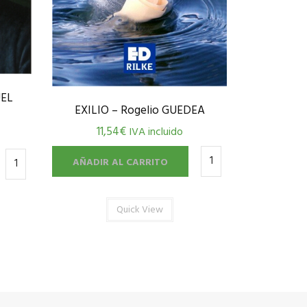
EL
EXILIO – Rogelio GUEDEA
11,54
€
IVA incluido
AÑADIR AL CARRITO
Quick View