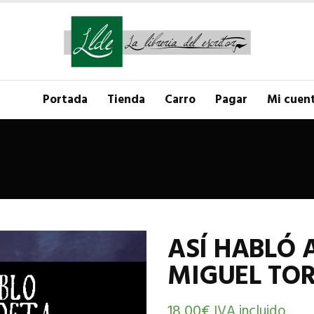
Portada
Tienda
Carro
Pagar
Mi cuen
ASÍ HABLÓ 
MIGUEL TO
18,00
€
IVA incluido