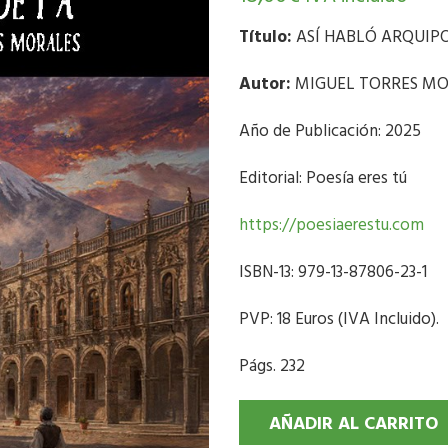
Título:
ASÍ HABLÓ ARQUIP
Autor:
MIGUEL TORRES MO
Año de Publicación: 2025
Editorial: Poesía eres tú
https://poesiaerestu.com
ISBN-13: 979-13-87806-23-1
PVP: 18 Euros (IVA Incluido).
Págs. 232
AÑADIR AL CARRITO