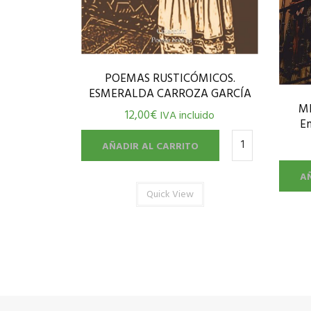
POEMAS RUSTICÓMICOS.
ESMERALDA CARROZA GARCÍA
M
12,00
€
IVA incluido
E
AÑADIR AL CARRITO
A
Quick View