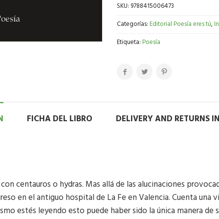
SKU:
9788415006473
Categorías:
Editorial Poesía eres tú
,
I
Etiqueta:
Poesía
N
FICHA DEL LIBRO
DELIVERY AND RETURNS 
con centauros o hydras. Mas allá de las alucinaciones provoca
ngreso en el antiguo hospital de La Fe en Valencia. Cuenta una 
mo estés leyendo esto puede haber sido la única manera de sob