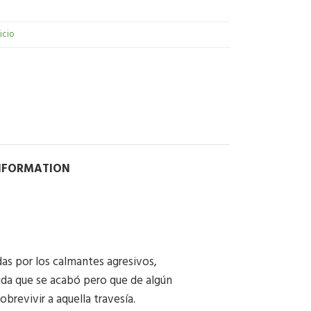
nicio
INFORMATION
das por los calmantes agresivos,
vida que se acabó pero que de algún
revivir a aquella travesía.