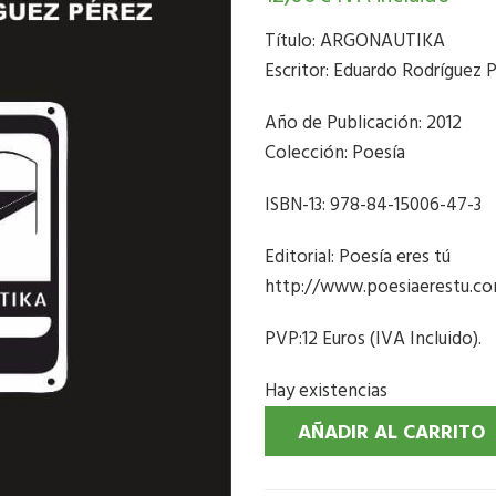
Título: ARGONAUTIKA
Escritor: Eduardo Rodríguez 
Año de Publicación: 2012
Colección: Poesía
ISBN-13: 978-84-15006-47-3
Editorial: Poesía eres tú
http://www.poesiaerestu.c
PVP:12 Euros (IVA Incluido).
Hay existencias
AÑADIR AL CARRITO