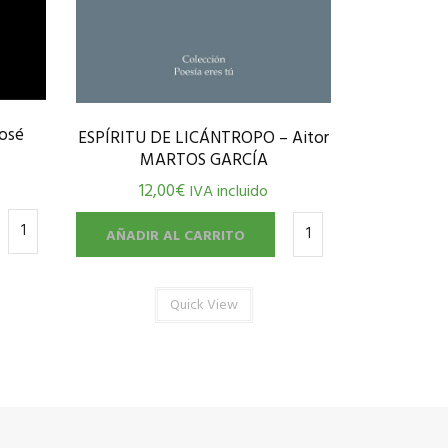
osé
ESPÍRITU DE LICÁNTROPO – Aitor
MARTOS GARCÍA
12,00
€
IVA incluido
AÑADIR AL CARRITO
Quick View