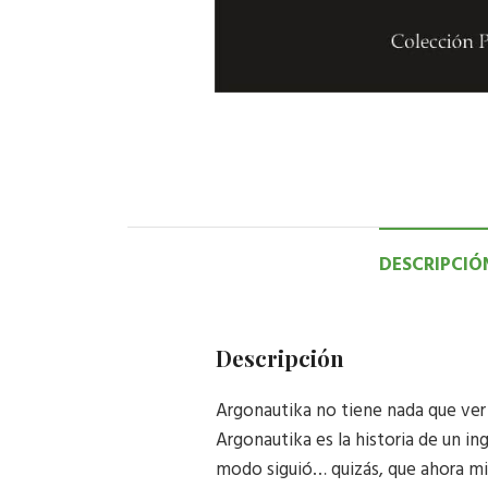
DESCRIPCIÓ
Descripción
Argonautika no tiene nada que ver 
Argonautika es la historia de un i
modo siguió… quizás, que ahora mis