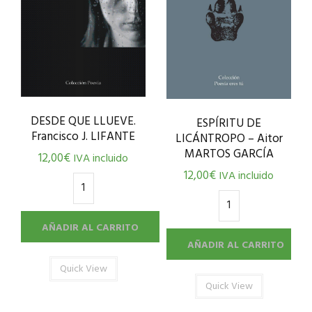
DESDE QUE LLUEVE.
ESPÍRITU DE
Francisco J. LIFANTE
LICÁNTROPO – Aitor
MARTOS GARCÍA
12,00
€
IVA incluido
12,00
€
IVA incluido
AÑADIR AL CARRITO
AÑADIR AL CARRITO
Quick View
Quick View