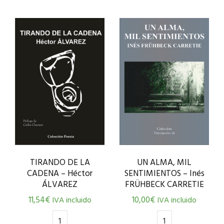
UN ALMA, MIL
TIRANDO DE LA
SENTIMIENTOS – Inés
CADENA – Héctor
FRÜHBECK CARRETIE
ÁLVAREZ
10,00
€
11,54
€
IVA incluido
IVA incluido