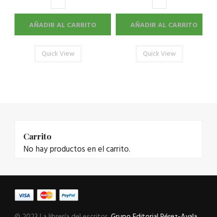
AÑADIR AL CARRITO
AÑADIR AL CARRITO
Quick View
Quick View
Carrito
No hay productos en el carrito.
© 2023 La librería del escritor.
Grupo Editorial Pérez-Ayala