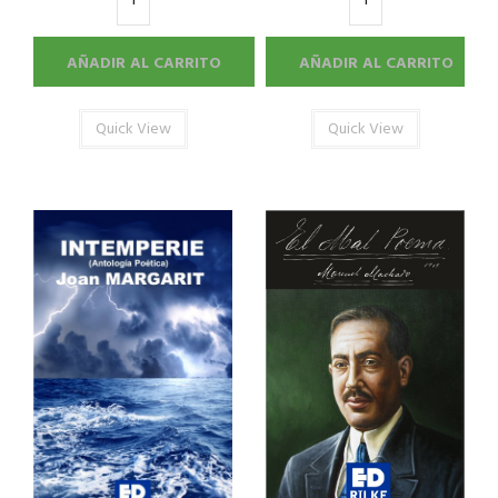
AÑADIR AL CARRITO
AÑADIR AL CARRITO
Quick View
Quick View