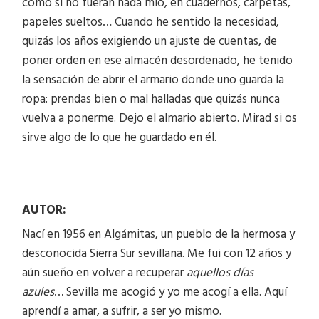
como si no fueran nada mío, en cuadernos, carpetas,
papeles sueltos… Cuando he sentido la necesidad,
quizás los años exigiendo un ajuste de cuentas, de
poner orden en ese almacén desordenado, he tenido
la sensación de abrir el armario donde uno guarda la
ropa: prendas bien o mal halladas que quizás nunca
vuelva a ponerme. Dejo el almario abierto. Mirad si os
sirve algo de lo que he guardado en él.
AUTOR:
Nací en 1956 en Algámitas, un pueblo de la hermosa y
desconocida Sierra Sur sevillana. Me fui con 12 años y
aún sueño en volver a recuperar
aquellos días
azules
… Sevilla me acogió y yo me acogí a ella. Aquí
aprendí a amar, a sufrir, a ser yo mismo.