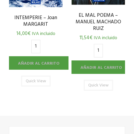
EL MAL POEMA –
INTEMPERIE – Joan
MANUEL MACHADO
MARGARIT
RUIZ
14,00
€
IVA incluido
11,54
€
IVA incluido
AÑADIR AL CARRITO
AÑADIR AL CARRITO
Quick View
Quick View