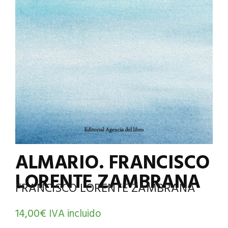
ALMARIO. FRANCISCO
LORENTE ZAMBRANA
FRANCISCO LORENTE ZAMBRANA
14,00
€
IVA incluido