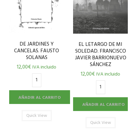
DE JARDINES Y
EL LETARGO DE MI
CANCELAS. FAUSTO
SOLEDAD. FRANCISCO
SOLANAS
JAVIER BARRIONUEVO
SÁNCHEZ
12,00
€
IVA incluido
12,00
€
IVA incluido
AÑADIR AL CARRITO
AÑADIR AL CARRITO
Quick View
Quick View