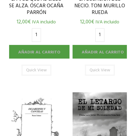
SE ALZA. ÓSCAR OCAÑA
NECIO. TONI MURILLO
PARRÓN
RUEDA
12,00
€
12,00
€
IVA incluido
IVA incluido
AÑADIR AL CARRITO
AÑADIR AL CARRITO
Quick View
Quick View